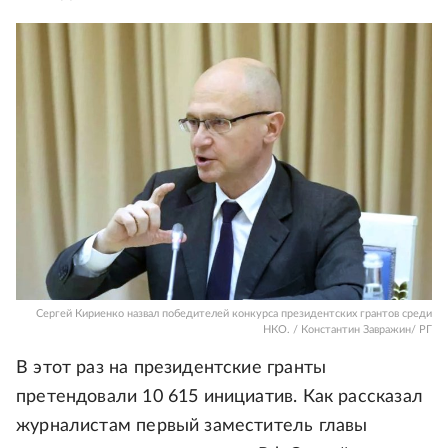
Сергей Кириенко назвал победителей конкурса президентских грантов среди
НКО. / Константин Завражин/ РГ
В этот раз на президентские гранты
претендовали 10 615 инициатив. Как рассказал
журналистам первый заместитель главы