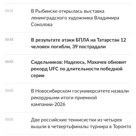
В Рыбинске открылась выставка
10:12
ленинградского художника Владимира
Соколова
В результате атаки БПЛА на Татарстан 12
10:10
человек погибли, 39 пострадали
Сидельников: Надеюсь, Махачев обновит
10:03
рекорд UFC по длительности победной
серии
В Новосибирском госуниверситете назвали
10:03
рекордными итоги приемной
кампании-2026
Две российские теннисистки из четырех
10:03
вышли в четвертьфиналы турнира в Торонто