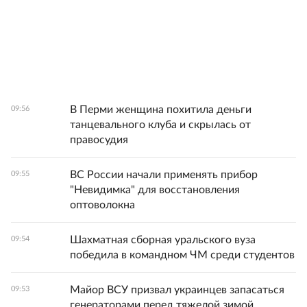
В Перми женщина похитила деньги
09:56
танцевального клуба и скрылась от
правосудия
ВС России начали применять прибор
09:55
"Невидимка" для восстановления
оптоволокна
Шахматная сборная уральского вуза
09:54
победила в командном ЧМ среди студентов
Майор ВСУ призвал украинцев запасаться
09:53
генераторами перед тяжелой зимой