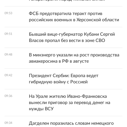
ФСБ предотвратила теракт против
09:53
российских военных в Херсонской области
Бывший вице‑губернатор Кубани Сергей
09:51
Власов пропал без вести в зоне СВО
В минэнерго указали на рост производства
09:48
авиакеросина в РФ в августе
Президент Сербии: Европа ведет
09:42
гибридную войну с Россией
На Урале жителю Ивано-Франковска
09:36
вынесли приговор за перевод денег на
нужды ВСУ
Дагделен поразилась словам немецкого
09:34