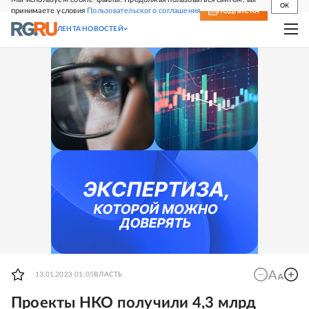
OK
принимаете условия
Пользовательского соглашения
СВЕЖИЙ НОМЕР
ПОДПИСКА
ЛЕНТА НОВОСТЕЙ
13.01.2023 01:05
ВЛАСТЬ
Проекты НКО получили 4,3 млрд