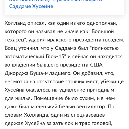
Саддаме Хусейне
Холланд описал, как один из его однополчан,
которого он называл не иначе как "Большой
техасец", ударил иракского президента гвоздем.
Боец уточнил, что у Саддама был "полностью
автоматический Глок-15" и сейчас он находится
во владении бывшего президента США
Джорджа Буша-младшего. Он добавил, что,
несмотря на отсутствие стоячих мест, убежище
Хусейна оказалось на удивление пригодным
для жилья. Помещение было сухим, и в нем
даже был маленький белый вентилятор. По
словам Холланда, один из спецназовцев
держал Хусейна за затылок и тряс головой,