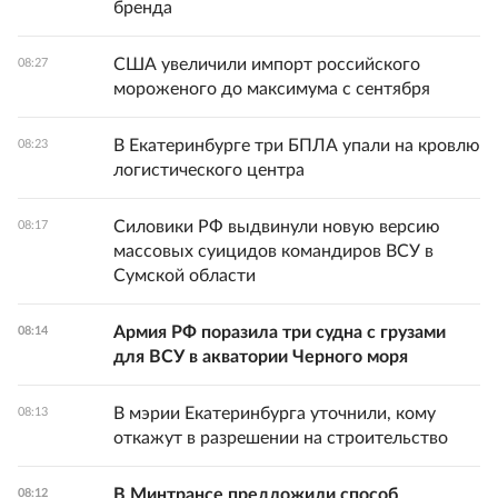
бренда
США увеличили импорт российского
08:27
мороженого до максимума с сентября
В Екатеринбурге три БПЛА упали на кровлю
08:23
логистического центра
Силовики РФ выдвинули новую версию
08:17
массовых суицидов командиров ВСУ в
Сумской области
Армия РФ поразила три судна с грузами
08:14
для ВСУ в акватории Черного моря
В мэрии Екатеринбурга уточнили, кому
08:13
откажут в разрешении на строительство
В Минтрансе предложили способ
08:12