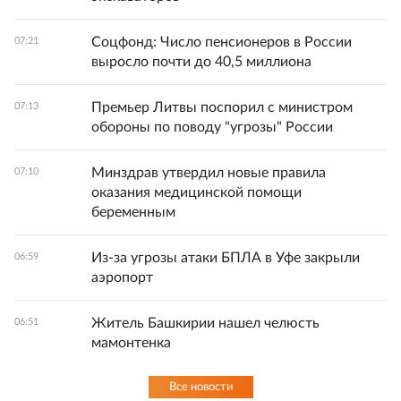
Соцфонд: Число пенсионеров в России
07:21
выросло почти до 40,5 миллиона
Премьер Литвы поспорил с министром
07:13
обороны по поводу "угрозы" России
Минздрав утвердил новые правила
07:10
оказания медицинской помощи
беременным
Из-за угрозы атаки БПЛА в Уфе закрыли
06:59
аэропорт
Житель Башкирии нашел челюсть
06:51
мамонтенка
Все новости