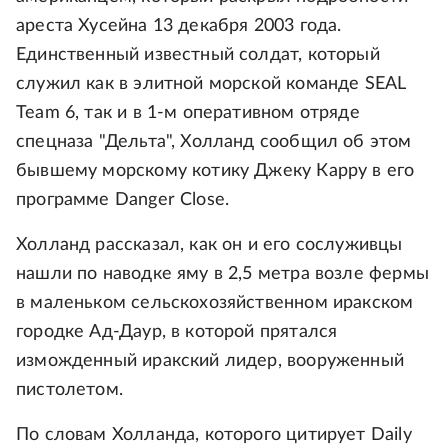
ареста Хусейна 13 декабря 2003 года.
Единственный известный солдат, который
служил как в элитной морской команде SEAL
Team 6, так и в 1-м оперативном отряде
спецназа "Дельта", Холланд сообщил об этом
бывшему морскому котику Джеку Карру в его
программе Danger Close.
Холланд рассказал, как он и его сослуживцы
нашли по наводке яму в 2,5 метра возле фермы
в маленьком сельскохозяйственном иракском
городке Ад-Даур, в которой прятался
изможденный иракский лидер, вооруженный
пистолетом.
По словам Холланда, которого цитирует Daily