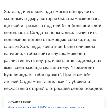
Холланд и его команда смогли обнаружить
маленькую дыру, которая была замаскирована
щеткой и грязью, а под ней был большой слой
пенопласта. Солдаты попытались вычистить
подземное логово с помощью собаки, но, по
словам Холланда, животное было слишком
напугано, чтобы войти внутрь. Наконец,
расчистив путь внутрь, и вытащив сидельца из
ямы, спецназовцы сказали ему: "Президент
Буш передает тебе привет". При этом 66-
летний Саддам выглядел как "глубокий и
несчастный старик" с отросшей седой бородой.
ЧИТАЙТЕ ТАКЖЕ
Экс-аналитик ЦРУ развенчал мифы о