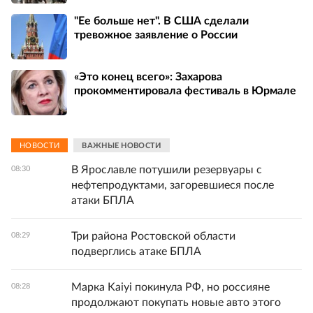
"Ее больше нет". В США сделали
тревожное заявление о России
«Это конец всего»: Захарова
прокомментировала фестиваль в Юрмале
НОВОСТИ
ВАЖНЫЕ НОВОСТИ
В Ярославле потушили резервуары с
08:30
нефтепродуктами, загоревшиеся после
атаки БПЛА
Три района Ростовской области
08:29
подверглись атаке БПЛА
Марка Kaiyi покинула РФ, но россияне
08:28
продолжают покупать новые авто этого