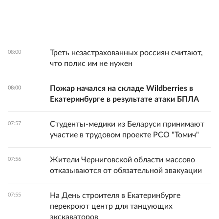
Треть незастрахованных россиян считают,
08:00
что полис им не нужен
Пожар начался на складе Wildberries в
08:00
Екатеринбурге в результате атаки БПЛА
Студенты-медики из Беларуси принимают
07:57
участие в трудовом проекте РСО "Томич"
Жители Черниговской области массово
07:56
отказываются от обязательной эвакуации
На День строителя в Екатеринбурге
07:55
перекроют центр для танцующих
экскаваторов