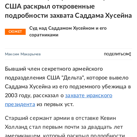
США раскрыл откровенные
подробности захвата Саддама Хусейна
Суд над Саддамом Хусейном и его
СЮЖЕТ
соратниками
Максим Макарычев
ПОДЕЛИТЬСЯ
Бывший член секретного армейского
подразделения США "Дельта", которое вывело
Саддама Хусейна из его подземного убежища в
2003 году, рассказал о
захвате иракского
президента
из первых уст.
Старший сержант армии в отставке Кевин
Холланд стал первым почти за двадцать лет
американцем, который раскрыл подробности