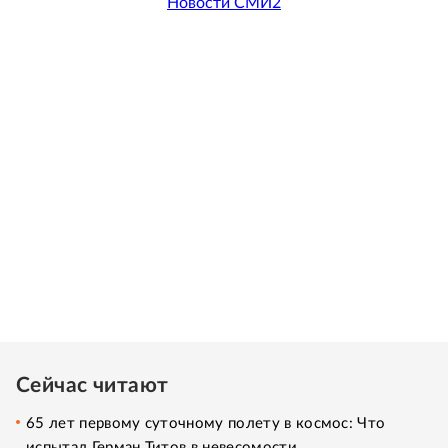
Новости СМИ2
Сейчас читают
65 лет первому суточному полету в космос: Что
испытал Герман Титов в невесомости