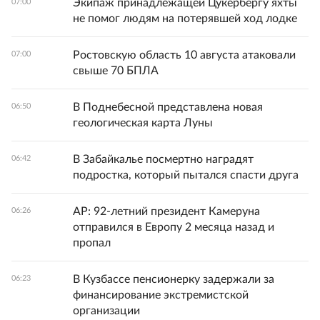
Экипаж принадлежащей Цукербергу яхты
07:00
не помог людям на потерявшей ход лодке
Ростовскую область 10 августа атаковали
07:00
свыше 70 БПЛА
В Поднебесной представлена новая
06:50
геологическая карта Луны
В Забайкалье посмертно наградят
06:42
подростка, который пытался спасти друга
AP: 92-летний президент Камеруна
06:26
отправился в Европу 2 месяца назад и
пропал
В Кузбассе пенсионерку задержали за
06:23
финансирование экстремистской
организации