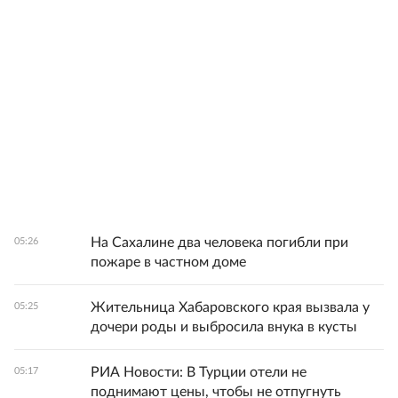
На Сахалине два человека погибли при
05:26
пожаре в частном доме
Жительница Хабаровского края вызвала у
05:25
дочери роды и выбросила внука в кусты
РИА Новости: В Турции отели не
05:17
поднимают цены, чтобы не отпугнуть