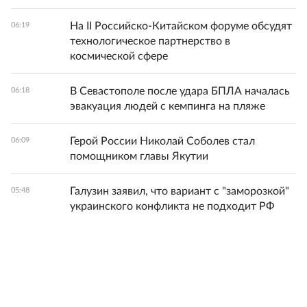
На II Российско-Китайском форуме обсудят
06:19
технологическое партнерство в
космической сфере
В Севастополе после удара БПЛА началась
06:18
эвакуация людей с кемпинга на пляже
Герой России Николай Соболев стал
06:09
помощником главы Якутии
Галузин заявил, что вариант с "заморозкой"
05:48
украинского конфликта не подходит РФ