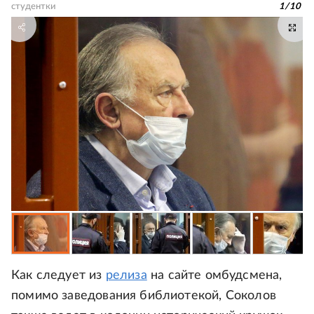
студентки
1
/
10
Как следует из
релиза
на сайте омбудсмена,
помимо заведования библиотекой, Соколов