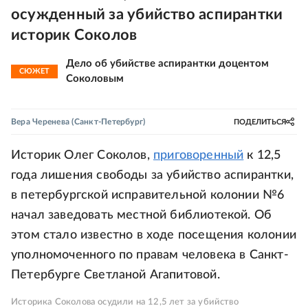
осужденный за убийство аспирантки
историк Соколов
Дело об убийстве аспирантки доцентом
СЮЖЕТ
Соколовым
Вера Черенева
(Санкт-Петербург)
ПОДЕЛИТЬСЯ
Историк Олег Соколов,
приговоренный
к 12,5
года лишения свободы за убийство аспирантки,
в петербургской исправительной колонии №6
начал заведовать местной библиотекой. Об
этом стало известно в ходе посещения колонии
уполномоченного по правам человека в Санкт-
Петербурге Светланой Агапитовой.
Историка Соколова осудили на 12,5 лет за убийство