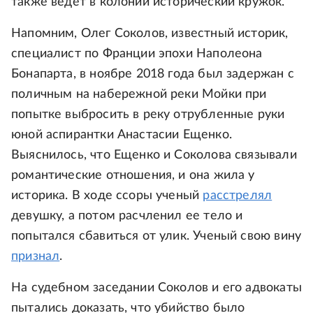
также ведет в колонии исторический кружок.
Напомним, Олег Соколов, известный историк,
специалист по Франции эпохи Наполеона
Бонапарта, в ноябре 2018 года был задержан с
поличным на набережной реки Мойки при
попытке выбросить в реку отрубленные руки
юной аспирантки Анастасии Ещенко.
Выяснилось, что Ещенко и Соколова связывали
романтические отношения, и она жила у
историка. В ходе ссоры ученый
расстрелял
девушку, а потом расчленил ее тело и
попытался сбавиться от улик. Ученый свою вину
признал
.
На судебном заседании Соколов и его адвокаты
пытались доказать, что убийство было