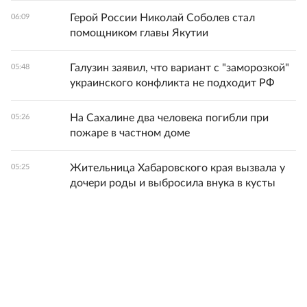
Герой России Николай Соболев стал
06:09
помощником главы Якутии
Галузин заявил, что вариант с "заморозкой"
05:48
украинского конфликта не подходит РФ
На Сахалине два человека погибли при
05:26
пожаре в частном доме
Жительница Хабаровского края вызвала у
05:25
дочери роды и выбросила внука в кусты