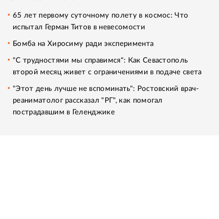
65 лет первому суточному полету в космос: Что
испытал Герман Титов в невесомости
Бомба на Хиросиму ради эксперимента
"С трудностями мы справимся": Как Севастополь
второй месяц живет с ограничениями в подаче света
"Этот день лучше не вспоминать": Ростовский врач-
реаниматолог рассказал "РГ", как помогал
пострадавшим в Геленджике