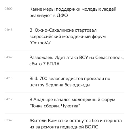
Какие меры поддержки молодых людей
05:00
реализуют в ДФО
В Южно-Сахалинске стартовал
04:48
всероссийский молодежный форум
"ОстроVa"
Развожаев: Идет атака ВСУ на Севастополь,
04:42
сбито 7 БПЛА
Bild: 700 велосипедистов проехали по
04:15
центру Берлина без одежды
В Анадыре начался молодежный форум
04:12
"Точка сборки. Чукотка"
Жители Камчатки останутся без интернета
03:47
из-за ремонта подводной ВОЛС