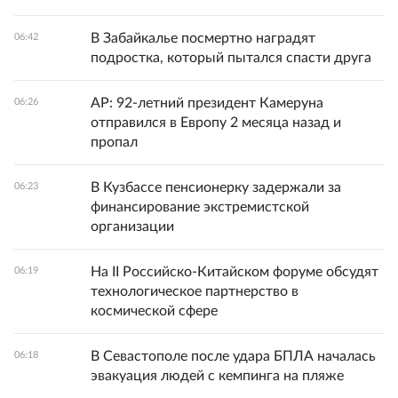
В Забайкалье посмертно наградят
06:42
подростка, который пытался спасти друга
AP: 92-летний президент Камеруна
06:26
отправился в Европу 2 месяца назад и
пропал
В Кузбассе пенсионерку задержали за
06:23
финансирование экстремистской
организации
На II Российско-Китайском форуме обсудят
06:19
технологическое партнерство в
космической сфере
В Севастополе после удара БПЛА началась
06:18
эвакуация людей с кемпинга на пляже