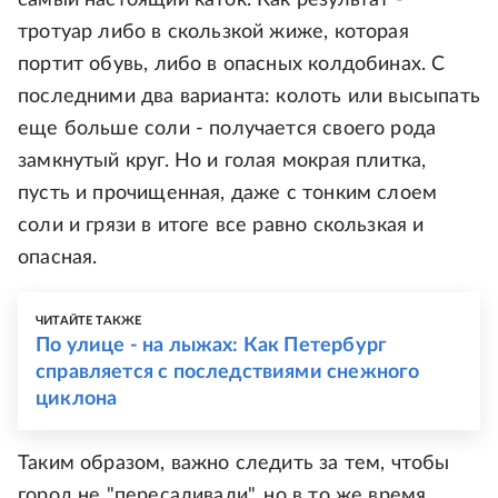
самый настоящий каток. Как результат -
тротуар либо в скользкой жиже, которая
портит обувь, либо в опасных колдобинах. С
последними два варианта: колоть или высыпать
еще больше соли - получается своего рода
замкнутый круг. Но и голая мокрая плитка,
пусть и прочищенная, даже с тонким слоем
соли и грязи в итоге все равно скользкая и
опасная.
ЧИТАЙТЕ ТАКЖЕ
По улице - на лыжах: Как Петербург
справляется с последствиями снежного
циклона
Таким образом, важно следить за тем, чтобы
город не "пересаливали", но в то же время