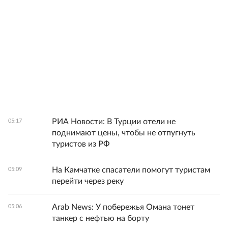
РИА Новости: В Турции отели не
05:17
поднимают цены, чтобы не отпугнуть
туристов из РФ
На Камчатке спасатели помогут туристам
05:09
перейти через реку
Arab News: У побережья Омана тонет
05:06
танкер с нефтью на борту