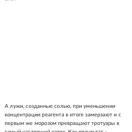
А лужи, созданные солью, при уменьшении
концентрации реагента в итоге замерзают и с
первым же морозом превращают тротуары в