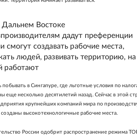
ики. Территория начинает развиваться.
а Дальнем Востоке
зпроизводителям дадут преференции
и смогут создавать рабочие места,
кать людей, развивать территорию, на
й работают
 побывать в Сингапуре, где льготные условия по налог
ы еще несколько десятилетий назад. Сейчас в этой ст
едприятия крупнейших компаний мира по производств
 созданы высокотехнологичные рабочие места.
тельство России одобрит распространение режима ТО