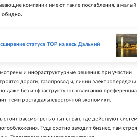
вающие компании имеют такие послабления, а малый
 обидно.
Е
асширение статуса ТОР на весь Дальний
мотрены и инфраструктурные решения: при участии
строятся дороги, газопроводы, линии электропередачи.
 но даже без инфраструктурных вливаний преференци
ит темп роста дальневосточной экономики.
ь стоит рассмотреть опыт стран, где действуют систе
логообложения. Туда охотно заходит бизнес, там стро