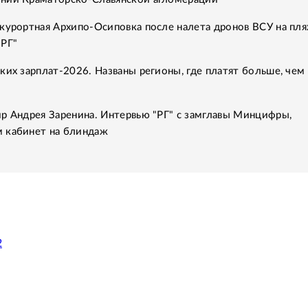
курортная Архипо-Осиповка после налета дронов ВСУ на пля
"РГ"
ких зарплат-2026. Названы регионы, где платят больше, чем 
р Андрея Заренина. Интервью "РГ" с замглавы Минцифры,
 кабинет на блиндаж
2