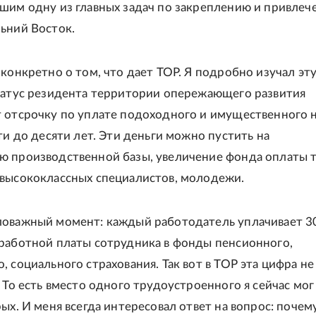
шим одну из главных задач по закреплению и привле
ьний Восток.
 конкретно о том, что дает ТОР. Я подробно изучал эту
татус резидента территории опережающего развития
 отсрочку по уплате подоходного и имущественного 
ти до десяти лет. Эти деньги можно пустить на
 производственной базы, увеличение фонда оплаты т
высококлассных специалистов, молодежи.
ловажный момент: каждый работодатель уплачивает 3
работной платы сотрудника в фонды пенсионного,
 социального страхования. Так вот в ТОР эта цифра не 
. То есть вместо одного трудоустроенного я сейчас мог
ых. И меня всегда интересовал ответ на вопрос: почем