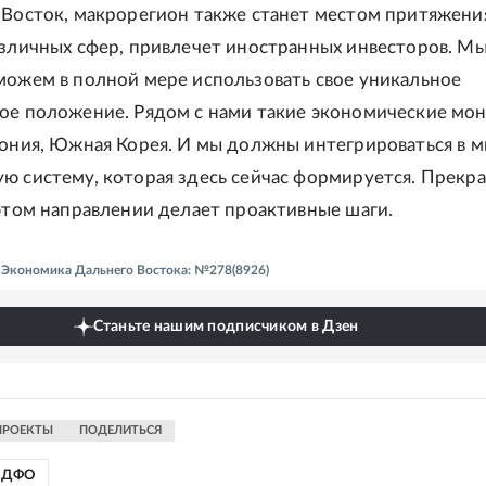
 Восток, макрорегион также станет местом притяжени
азличных сфер, привлечет иностранных инвесторов. М
можем в полной мере использовать свое уникальное
ое положение. Рядом с нами такие экономические мон
пония, Южная Корея. И мы должны интегрироваться в 
ю систему, которая здесь сейчас формируется. Прекра
 этом направлении делает проактивные шаги.
 - Экономика Дальнего Востока: №278(8926)
Станьте нашим подписчиком в Дзен
ПРОЕКТЫ
ПОДЕЛИТЬСЯ
ДФО