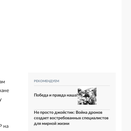
ам
РЕКОМЕНДУЕМ
ране
Победа и правда наша!
у
Не просто джойстик: Война дронов
создает востребованных специалистов
для мирной жизни
Р на