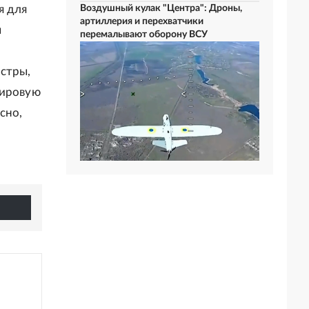
я для
Воздушный кулак "Центра": Дроны,
артиллерия и перехватчики
ы
перемалывают оборону ВСУ
стры,
мировую
сно,