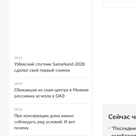
19:11
Узбекский спутник Samarkand-2028
сделал свой первый снимок
18:57
Сбежавшая из скам-центра в Мьянме
россиянка исчезла в ОАЭ
18:52
Сейчас 
При консервации дома важно
соблюдать ряд условий. И вот
почему
"Последний
освобожде