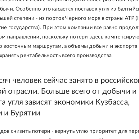
бычи. Особенно это касается поставок угля из балтийс
ьшей степени - из портов Черного моря в страны АТР (
ие государства). При этом компании все равно продо
том направлении, поскольку потери здесь компенсирую
о восточным маршрутам, а объемы добычи и экспорта
хранять рентабельность всего производства.
яч человек сейчас занято в российско
ой отрасли. Больше всего от добычи и
а угля зависят экономики Кузбасса,
и и Бурятии
дов снизить потери - вернуть углю приоритет для пер