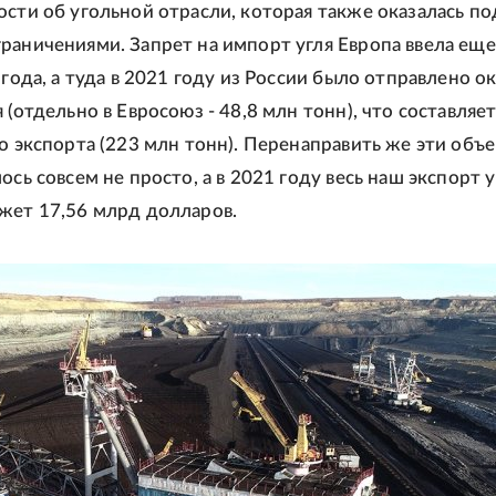
ости об угольной отрасли, которая также оказалась по
раничениями. Запрет на импорт угля Европа ввела еще
 года, а туда в 2021 году из России было отправлено о
 (отдельно в Евросоюз - 48,8 млн тонн), что составляе
го экспорта (223 млн тонн). Перенаправить же эти объ
ось совсем не просто, а в 2021 году весь наш экспорт у
жет 17,56 млрд долларов.