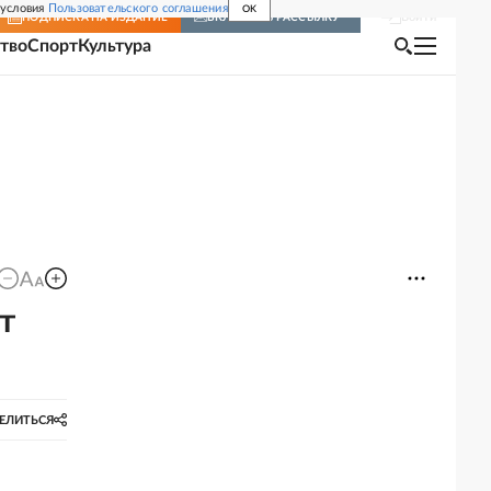
 условия
Пользовательского соглашения
OK
Войти
ПОДПИСКА
НА ИЗДАНИЕ
ВКЛЮЧИТЬ РАССЫЛКУ
тво
Спорт
Культура
т
ЕЛИТЬСЯ