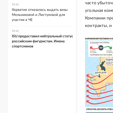
часто убыточн
19:13
Хорватия отказалась выдать визы
угольная ком
Мельниковой и Листуновой для
Компании про
участия в ЧЕ
контракты, и
19:13
ISU предоставил нейтральный статус
российским фигуристам. Имена
спортсменов