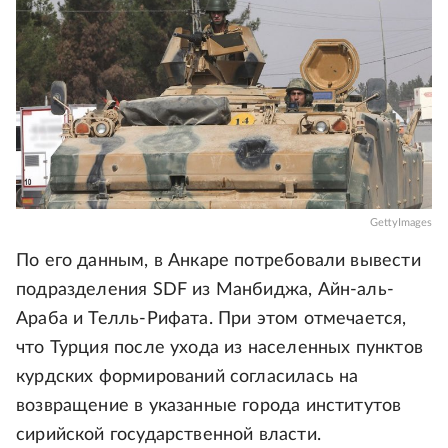
GettyImages
По его данным, в Анкаре потребовали вывести
подразделения SDF из Манбиджа, Айн-аль-
Араба и Телль-Рифата. При этом отмечается,
что Турция после ухода из населенных пунктов
курдских формирований согласилась на
возвращение в указанные города институтов
сирийской государственной власти.