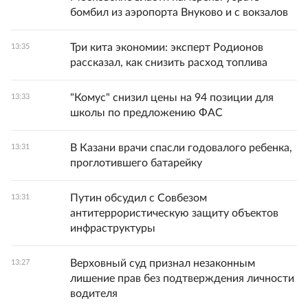
бомбил из аэропорта Внуково и с вокзалов
Три кита экономии: эксперт Родионов
13:35
рассказал, как снизить расход топлива
"Комус" снизил цены на 94 позиции для
13:33
школы по предложению ФАС
В Казани врачи спасли годовалого ребенка,
13:31
проглотившего батарейку
Путин обсудил с Совбезом
13:31
антитеррористическую защиту объектов
инфраструктуры
Верховный суд признал незаконным
13:27
лишение прав без подтверждения личности
водителя