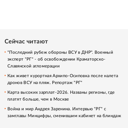
Сейчас читают
"Последний рубеж обороны ВСУ в ДНР". Военный
эксперт "РГ" - об освобождении Краматорско-
Славянской агломерации
Как живет курортная Архипо-Осиповка после налета
дронов ВСУ на пляж. Репортаж "РГ"
Карта высоких зарплат-2026. Названы регионы, где
платят больше, чем в Москве
Война и мир Андрея Заренина. Интервью "РГ" с
замглавы Минцифры, сменившим кабинет на блиндаж