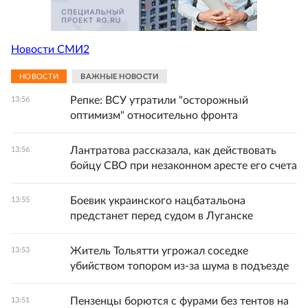
Новости СМИ2
НОВОСТИ
ВАЖНЫЕ НОВОСТИ
Репке: ВСУ утратили "осторожный
13:56
оптимизм" относительно фронта
Лантратова рассказала, как действовать
13:56
бойцу СВО при незаконном аресте его счета
Боевик украинского нацбатальона
13:55
предстанет перед судом в Луганске
Житель Тольятти угрожал соседке
13:53
убийством топором из-за шума в подъезде
Пензенцы борются с фурами без тентов на
13:51