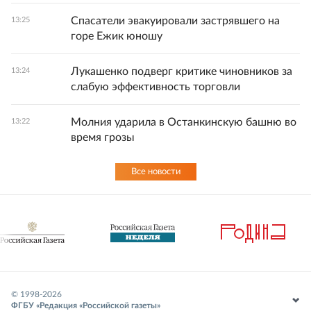
Спасатели эвакуировали застрявшего на
13:25
горе Ежик юношу
Лукашенко подверг критике чиновников за
13:24
слабую эффективность торговли
Молния ударила в Останкинскую башню во
13:22
время грозы
Все новости
© 1998-
2026
ФГБУ «Редакция «Российской газеты»