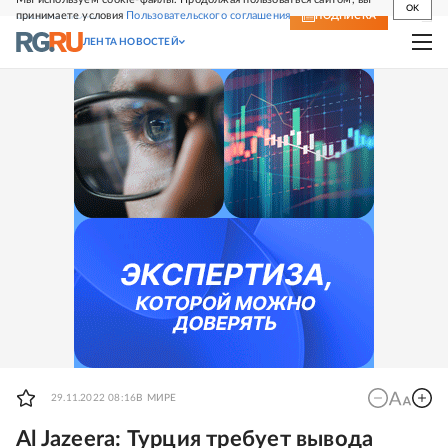
OK
принимаете условия
Пользовательского соглашения
СВЕЖИЙ НОМЕР
ПОДПИСКА
ЛЕНТА НОВОСТЕЙ
29.11.2022 08:16
В МИРЕ
Al Jazeera: Турция требует вывода