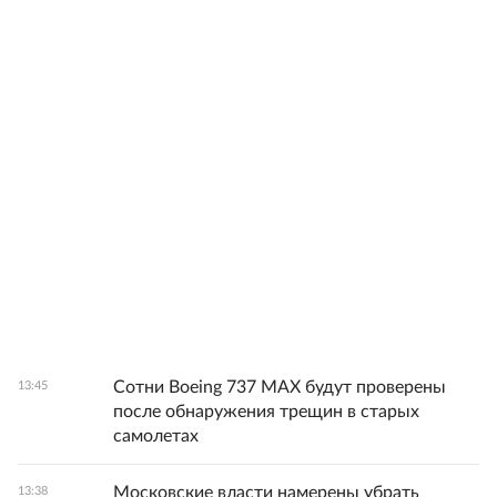
Сотни Boeing 737 MAX будут проверены
13:45
после обнаружения трещин в старых
самолетах
Московские власти намерены убрать
13:38