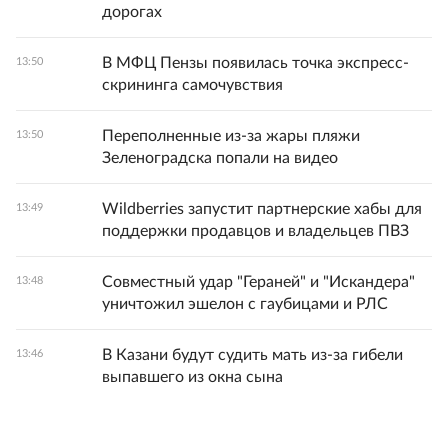
дорогах
В МФЦ Пензы появилась точка экспресс-
13:50
скрининга самочувствия
Переполненные из-за жары пляжи
13:50
Зеленоградска попали на видео
Wildberries запустит партнерские хабы для
13:49
поддержки продавцов и владельцев ПВЗ
Совместный удар "Гераней" и "Искандера"
13:48
уничтожил эшелон с гаубицами и РЛС
В Казани будут судить мать из-за гибели
13:46
выпавшего из окна сына