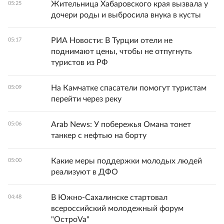
Жительница Хабаровского края вызвала у
05:25
дочери роды и выбросила внука в кусты
РИА Новости: В Турции отели не
05:17
поднимают цены, чтобы не отпугнуть
туристов из РФ
На Камчатке спасатели помогут туристам
05:09
перейти через реку
Arab News: У побережья Омана тонет
05:06
танкер с нефтью на борту
Какие меры поддержки молодых людей
05:00
реализуют в ДФО
В Южно-Сахалинске стартовал
04:48
всероссийский молодежный форум
"ОстроVa"