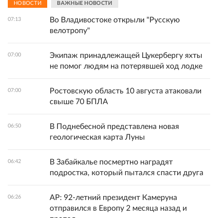
НОВОСТИ
ВАЖНЫЕ НОВОСТИ
Во Владивостоке открыли "Русскую
07:13
велотропу"
Экипаж принадлежащей Цукербергу яхты
07:00
не помог людям на потерявшей ход лодке
Ростовскую область 10 августа атаковали
07:00
свыше 70 БПЛА
В Поднебесной представлена новая
06:50
геологическая карта Луны
В Забайкалье посмертно наградят
06:42
подростка, который пытался спасти друга
AP: 92-летний президент Камеруна
06:26
отправился в Европу 2 месяца назад и