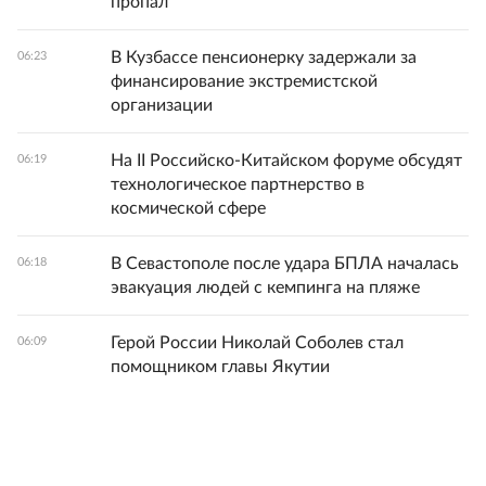
пропал
В Кузбассе пенсионерку задержали за
06:23
финансирование экстремистской
организации
На II Российско-Китайском форуме обсудят
06:19
технологическое партнерство в
космической сфере
В Севастополе после удара БПЛА началась
06:18
эвакуация людей с кемпинга на пляже
Герой России Николай Соболев стал
06:09
помощником главы Якутии