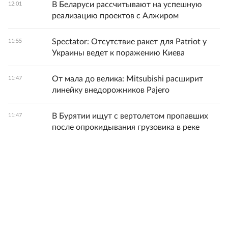
В Беларуси рассчитывают на успешную
12:01
реализацию проектов с Алжиром
Spectator: Отсутствие ракет для Patriot у
11:55
Украины ведет к поражению Киева
От мала до велика: Mitsubishi расширит
11:47
линейку внедорожников Pajero
В Бурятии ищут с вертолетом пропавших
11:47
после опрокидывания грузовика в реке