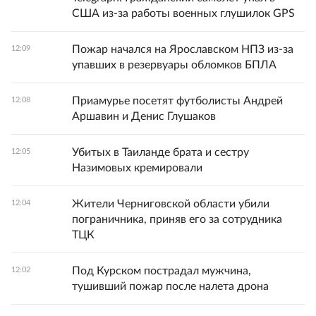
США из-за работы военных глушилок GPS
Пожар начался на Ярославском НПЗ из-за
12:09
упавших в резервуары обломков БПЛА
Приамурье посетят футболисты Андрей
12:08
Аршавин и Денис Глушаков
Убитых в Таиланде брата и сестру
12:05
Назимовых кремировали
Жители Черниговской области убили
12:04
пограничника, приняв его за сотрудника
ТЦК
Под Курском пострадал мужчина,
12:02
тушивший пожар после налета дрона