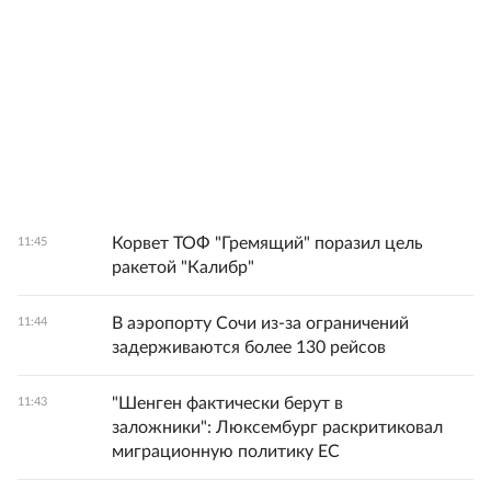
Корвет ТОФ "Гремящий" поразил цель
11:45
ракетой "Калибр"
В аэропорту Сочи из-за ограничений
11:44
задерживаются более 130 рейсов
"Шенген фактически берут в
11:43
заложники": Люксембург раскритиковал
миграционную политику ЕС