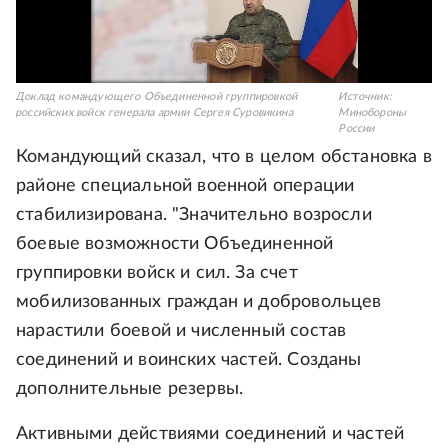
Доклад командующего Объединенной группировкой
Источник:
российских войск генерала армии Сергея Суровикина
Минобороны
России
Командующий сказал, что в целом обстановка в
районе специальной военной операции
стабилизирована. "Значительно возросли
боевые возможности Объединенной
группировки войск и сил. За счет
мобилизованных граждан и добровольцев
нарастили боевой и численный состав
соединений и воинских частей. Созданы
дополнительные резервы.
Активными действиями соединений и частей