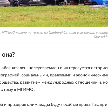
 МГИМО можно не только на Lamborghini, если участвуешь в конкурс
Сергей 
 она?
 любознателен, целеустремлен и интересуется историе
еографией, социальными, правовыми и экономическим
общества, развитием международных отношений и, ко
я этому в МГИМО.
й и призеров олимпиады будут особые права. Так, при