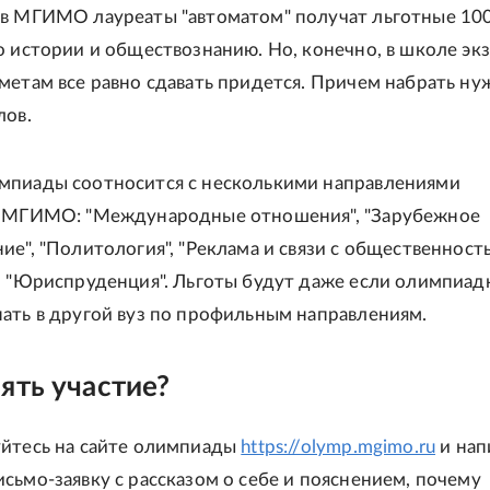
в МГИМО лауреаты "автоматом" получат льготные 10
о истории и обществознанию. Но, конечно, в школе эк
метам все равно сдавать придется. Причем набрать ну
лов.
мпиады соотносится с несколькими направлениями
а МГИМО: "Международные отношения", "Зарубежное
ие", "Политология", "Реклама и связи с общественность
, "Юриспруденция". Льготы будут даже если олимпиад
ать в другой вуз по профильным направлениям.
ять участие?
йтесь на сайте олимпиады
https://olymp.mgimo.ru
и нап
сьмо-заявку с рассказом о себе и пояснением, почему