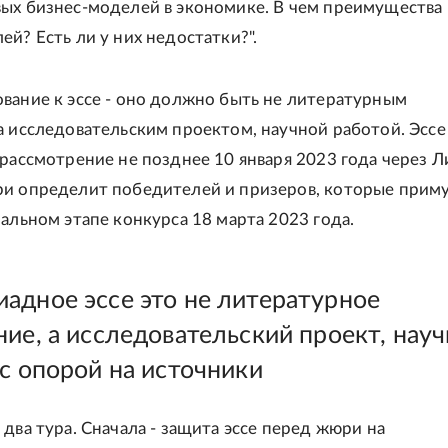
ых бизнес-моделей в экономике. В чем преимущества
ей? Есть ли у них недостатки?".
вание к эссе - оно должно быть не литературным
а исследовательским проектом, научной работой. Эсс
 рассмотрение не позднее 10 января 2023 года через 
и определит победителей и призеров, которые прим
нальном этапе конкурса 18 марта 2023 года.
адное эссе это не литературное
ие, а исследовательский проект, науч
 с опорой на источники
 два тура. Сначала - защита эссе перед жюри на