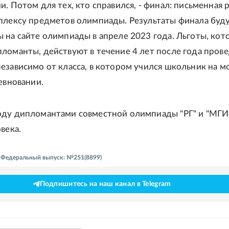
. Потом для тех, кто справился, - финал: письменная 
плексу предметов олимпиады. Результаты финала буд
 на сайте олимпиады в апреле 2023 года. Льготы, кот
ломанты, действуют в течение 4 лет после года пров
езависимо от класса, в котором учился школьник на 
евновании.
оду дипломантами совместной олимпиады "РГ" и "МГ
века.
 - Федеральный выпуск: №251(8899)
Подпишитесь на наш канал в Telegram