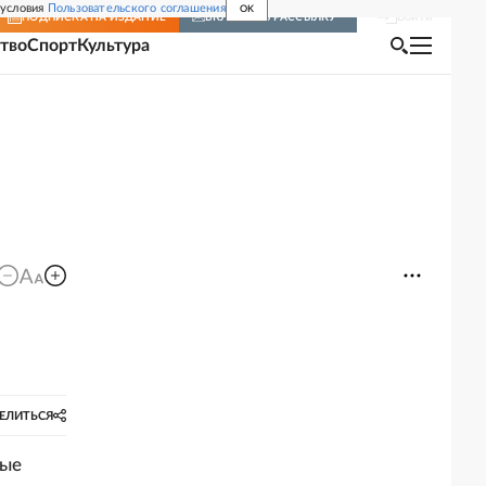
 условия
Пользовательского соглашения
OK
Войти
ПОДПИСКА
НА ИЗДАНИЕ
ВКЛЮЧИТЬ РАССЫЛКУ
тво
Спорт
Культура
ЕЛИТЬСЯ
ные