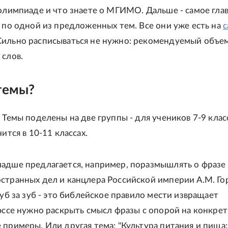
 олимпиаде и что знаете о МГИМО. Дальше - самое глав
е по одной из предложенных тем. Все они уже есть на
с
ильно расписываться не нужно: рекомендуемый объем
 слов.
темы?
 Темы поделены на две группы - для учеников 7-9 клас
чится в 10-11 классах.
адше предлагается, например, поразмышлять о фразе
странных дел и канцлера Российской империи А.М. Го
зуб за зуб - это библейское правило мести извращает
 эссе нужно раскрыть смысл фразы с опорой на конкре
 примеры. Или другая тема: "Культура питания и пища: