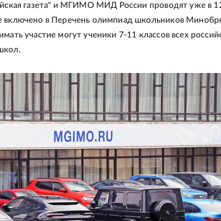
ийская газета" и МГИМО МИД России проводят уже в 12
е включено в Перечень олимпиад школьников Минобр
имать участие могут ученики 7-11 классов всех россий
школ.