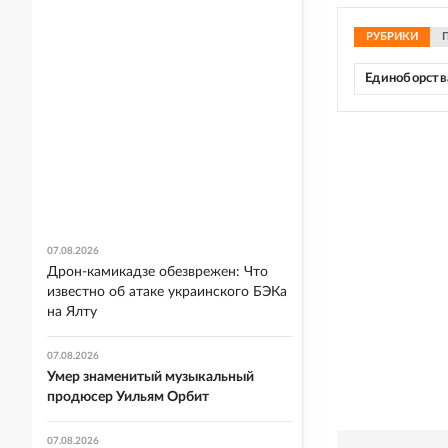
РУБРИКИ
Единоборств
07.08.2026
Дрон-камикадзе обезврежен: Что
известно об атаке украинского БЭКа
на Ялту
07.08.2026
Умер знаменитый музыкальный
продюсер Уильям Орбит
07.08.2026