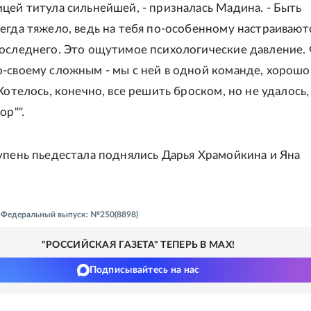
цей титула сильнейшей, - призналась Мадина. - Быть
егда тяжело, ведь на тебя по-особенному настраивают
оследнего. Это ощутимое психологические давление. 
-своему сложным - мы с ней в одной команде, хорошо
 Хотелось, конечно, все решить броском, но не удалось
ор"".
упень пьедестала поднялись Дарья Храмойкина и Яна
 - Федеральный выпуск: №250(8898)
"РОССИЙСКАЯ ГАЗЕТА" ТЕПЕРЬ В MAX!
Подписывайтесь на нас