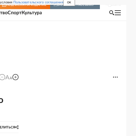
 условия
Пользовательского соглашения
OK
Войти
ПОДПИСКА
НА ИЗДАНИЕ
ВКЛЮЧИТЬ РАССЫЛКУ
тво
Спорт
Культура
о
ЕЛИТЬСЯ