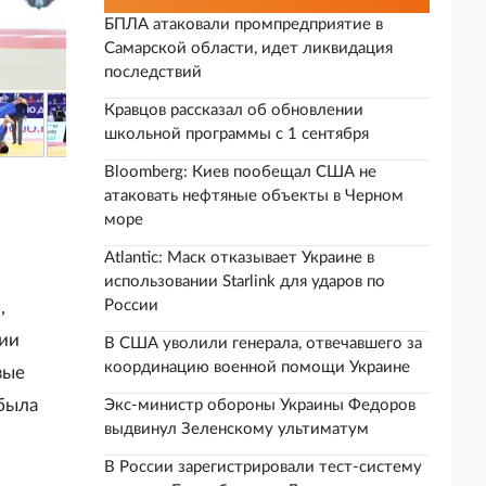
БПЛА атаковали промпредприятие в
Самарской области, идет ликвидация
последствий
Кравцов рассказал об обновлении
школьной программы с 1 сентября
Bloomberg: Киев пообещал США не
атаковать нефтяные объекты в Черном
море
Atlantic: Маск отказывает Украине в
использовании Starlink для ударов по
России
,
рии
В США уволили генерала, отвечавшего за
координацию военной помощи Украине
вые
была
Экс-министр обороны Украины Федоров
выдвинул Зеленскому ультиматум
В России зарегистрировали тест-систему