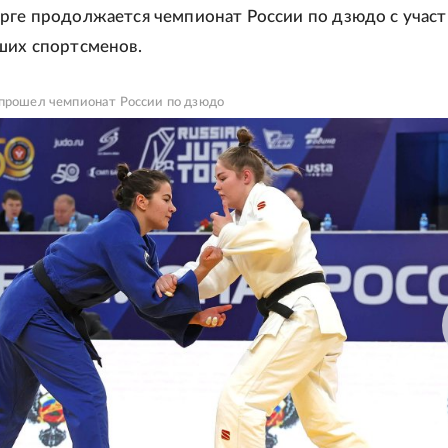
рге продолжается чемпионат России по дзюдо с учас
ших спортсменов.
 прошел чемпионат России по дзюдо