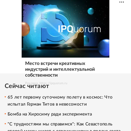
Место встречи креативных
индустрий и интеллектуальной
собственности
Реклама. https://ipquorum.ru
Сейчас читают
65 лет первому суточному полету в космос: Что
испытал Герман Титов в невесомости
Бомба на Хиросиму ради эксперимента
"С трудностями мы справимся": Как Севастополь