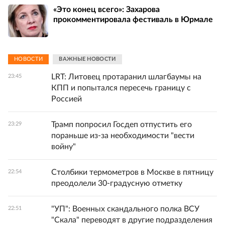
«Это конец всего»: Захарова
прокомментировала фестиваль в Юрмале
НОВОСТИ
ВАЖНЫЕ НОВОСТИ
LRT: Литовец протаранил шлагбаумы на
23:45
КПП и попытался пересечь границу с
Россией
Трамп попросил Госдеп отпустить его
23:29
пораньше из-за необходимости "вести
войну"
Столбики термометров в Москве в пятницу
22:54
преодолели 30-градусную отметку
"УП": Военных скандального полка ВСУ
22:51
"Скала" переводят в другие подразделения