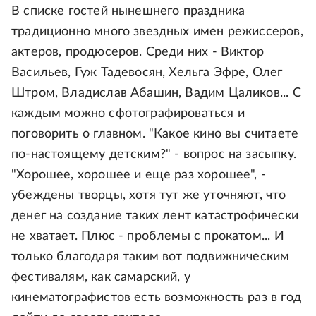
В списке гостей нынешнего праздника
традиционно много звездных имен режиссеров,
актеров, продюсеров. Среди них - Виктор
Васильев, Гуж Тадевосян, Хельга Эфре, Олег
Штром, Владислав Абашин, Вадим Цаликов... С
каждым можно сфотографироваться и
поговорить о главном. "Какое кино вы считаете
по-настоящему детским?" - вопрос на засыпку.
"Хорошее, хорошее и еще раз хорошее", -
убеждены творцы, хотя тут же уточняют, что
денег на создание таких лент катастрофически
не хватает. Плюс - проблемы с прокатом... И
только благодаря таким вот подвижническим
фестивалям, как самарский, у
кинематографистов есть возможность раз в год