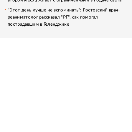
второй месяц живет с ограничениями в подаче света
"Этот день лучше не вспоминать": Ростовский врач-
реаниматолог рассказал "РГ", как помогал
пострадавшим в Геленджике