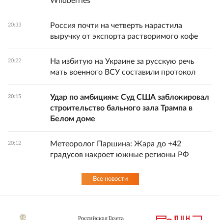
Wildberries
Россия почти на четверть нарастила
20:33
выручку от экспорта растворимого кофе
На избитую на Украине за русскую речь
20:22
мать военного ВСУ составили протокол
Удар по амбициям: Суд США заблокировал
20:15
строительство бального зала Трампа в
Белом доме
Метеоролог Паршина: Жара до +42
20:12
градусов накроет южные регионы РФ
Все новости