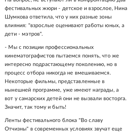
фестивальных жюри - детское и взрослое, Нина
Шумкова ответила, что у них разные зоны
влияния: "взрослые оценивают работы юных, а
дети - мэтров".
- Мы с позиции профессиональных
кинематографистов пытаемся понять, что же
интересно подрастающему поколению, но в
процесс отбора никогда не вмешиваемся.
Некоторые фильмы, представленные в
нынешней программе, уже имеют награды, а
вот у самарских детей они не вызвали восторга.
Значит, так тому и быть!
Ленты фестивального блока "Во славу
Отчизны" в современных условиях звучат еще