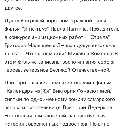
другое.
Лучшей игровой короткометражкой назван
фильм "Я не трус" Павла Пантина. Победитель
в конкурсе анимационных работ - "Стрела"
Григория Малышева. Лучшая документальная
лента - "Чтобы помнили" Михаила Комлева. В
этом фильме записаны воспоминания сорока
героев, ветеранов Великой Отечественной.
Приз зрительских симпатий получил фильм
"Календарь ма(й)я" Виктории Фанасютиной,
снятый по одноименному роману самарского
автора и писательницы Виктории Ледерман.
Это полная приключений фантастическая
история современных подростков. По вине