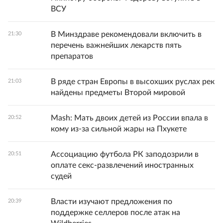
ВСУ
В Минздраве рекомендовали включить в
21:30
перечень важнейших лекарств пять
препаратов
В ряде стран Европы в высохших руслах рек
21:03
найдены предметы Второй мировой
Mash: Мать двоих детей из России впала в
20:52
кому из-за сильной жары на Пхукете
Ассоциацию футбола РК заподозрили в
20:51
оплате секс-развлечений иностранных
судей
Власти изучают предложения по
20:39
поддержке селлеров после атак на