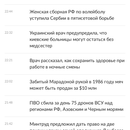
Женская сборная РФ по волейболу
22:44
уступила Сербии в пятисетовой борьбе
Украинский врач предупредила, что
22:32
киевские больницы могут остаться без
медсестер
Врач рассказал, как сохранить здоровье при
22:21
работе в ночные смены
Забитый Марадоной рукой в 1986 году мяч
22:02
может быть продан за $10 млн
ПВО сбила за день 75 дронов ВСУ над
21:48
регионами РФ, Азовским и Черным морями
Минтруд предложил дать право на две
21:42