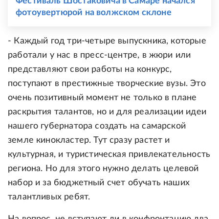
Фестиваль Шостаковича в Самаре начался
фотоувертюрой на волжском склоне
- Каждый год три-четыре выпускника, которые
работали у нас в пресс-центре, в жюри или
представляют свои работы на конкурс,
поступают в престижные творческие вузы. Это
очень позитивный момент не только в плане
раскрытия талантов, но и для реализации идеи
нашего губернатора создать на самарской
земле кинокластер. Тут сразу растет и
культурная, и туристическая привлекательность
региона. Но для этого нужно делать целевой
набор и за бюджетный счет обучать наших
талантливых ребят.
На вопрос, не вступают ли в конфронтацию два