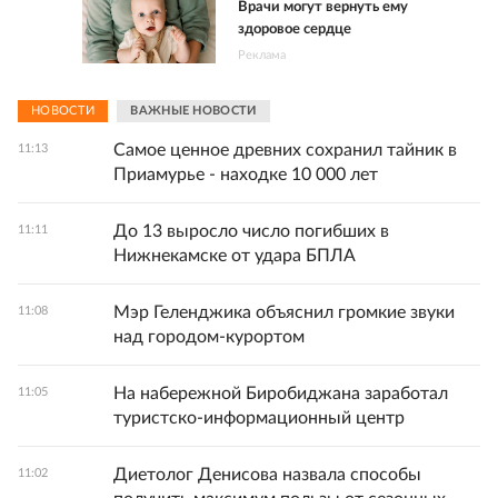
Врачи могут вернуть ему
здоровое сердце
Реклама
НОВОСТИ
ВАЖНЫЕ НОВОСТИ
Самое ценное древних сохранил тайник в
11:13
Приамурье - находке 10 000 лет
До 13 выросло число погибших в
11:11
Нижнекамске от удара БПЛА
Мэр Геленджика объяснил громкие звуки
11:08
над городом-курортом
На набережной Биробиджана заработал
11:05
туристско-информационный центр
Диетолог Денисова назвала способы
11:02