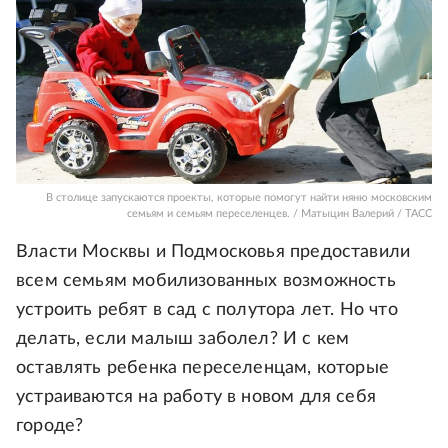
В столице запускаются проекты, которые помогут найти няню московским
семьям и семьям переселенцев. / Матыцин Валерий / ТАСС
Власти Москвы и Подмосковья предоставили
всем семьям мобилизованных возможность
устроить ребят в сад с полутора лет. Но что
делать, если малыш заболел? И с кем
оставлять ребенка переселенцам, которые
устраиваются на работу в новом для себя
городе?