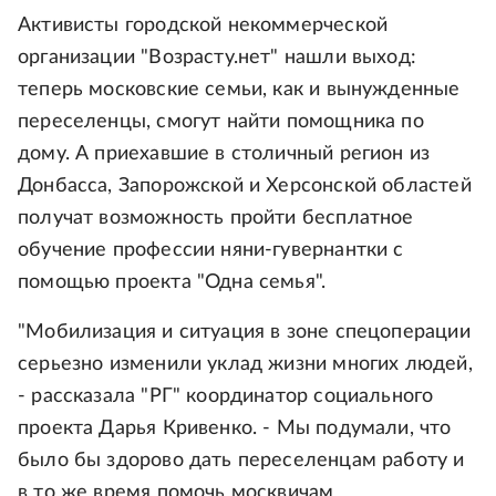
Активисты городской некоммерческой
организации "Возрасту.нет" нашли выход:
теперь московские семьи, как и вынужденные
переселенцы, смогут найти помощника по
дому. А приехавшие в столичный регион из
Донбасса, Запорожской и Херсонской областей
получат возможность пройти бесплатное
обучение профессии няни-гувернантки с
помощью проекта "Одна семья".
"Мобилизация и ситуация в зоне спецоперации
серьезно изменили уклад жизни многих людей,
- рассказала "РГ" координатор социального
проекта Дарья Кривенко. - Мы подумали, что
было бы здорово дать переселенцам работу и
в то же время помочь москвичам