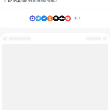
ФГБУ «Редакция «Российской газеты»
18+