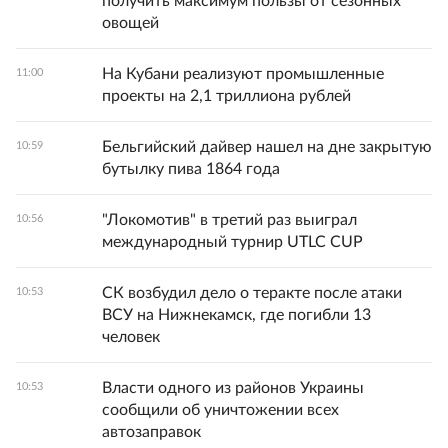
получить максимум пользы от сезонных
овощей
На Кубани реализуют промышленные
11:00
проекты на 2,1 триллиона рублей
Бельгийский дайвер нашел на дне закрытую
10:59
бутылку пива 1864 года
"Локомотив" в третий раз выиграл
10:56
международный турнир UTLC CUP
СК возбудил дело о теракте после атаки
10:53
ВСУ на Нижнекамск, где погибли 13
человек
Власти одного из районов Украины
10:53
сообщили об уничтожении всех
автозаправок