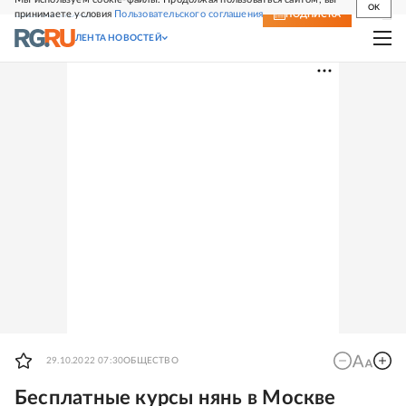
OK
принимаете условия
Пользовательского соглашения
СВЕЖИЙ НОМЕР
ПОДПИСКА
ЛЕНТА НОВОСТЕЙ
29.10.2022 07:30
ОБЩЕСТВО
Бесплатные курсы нянь в Москве