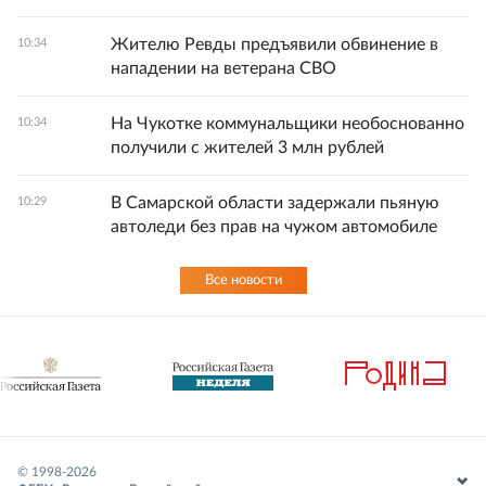
Жителю Ревды предъявили обвинение в
10:34
нападении на ветерана СВО
На Чукотке коммунальщики необоснованно
10:34
получили с жителей 3 млн рублей
В Самарской области задержали пьяную
10:29
автоледи без прав на чужом автомобиле
Все новости
© 1998-
2026