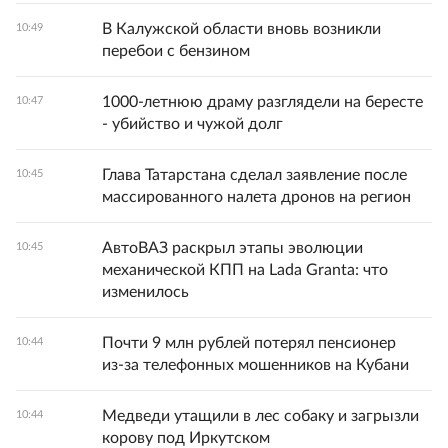
В Калужской области вновь возникли
10:49
перебои с бензином
1000-летнюю драму разглядели на бересте
10:47
- убийство и чужой долг
Глава Татарстана сделал заявление после
10:45
массированного налета дронов на регион
АвтоВАЗ раскрыл этапы эволюции
10:45
механической КПП на Lada Granta: что
изменилось
Почти 9 млн рублей потерял пенсионер
10:44
из‑за телефонных мошенников на Кубани
Медведи утащили в лес собаку и загрызли
10:44
корову под Иркутском