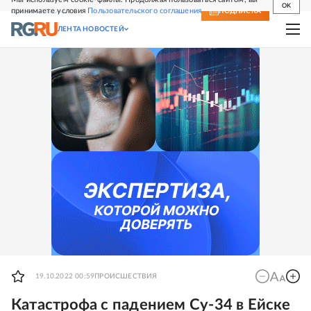
OK
принимаете условия
Пользовательского соглашения
СВЕЖИЙ НОМЕР
ПОДПИСКА
ЛЕНТА НОВОСТЕЙ
19.10.2022 00:59
ПРОИСШЕСТВИЯ
Катастрофа с падением Су-34 в Ейске