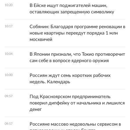
В Ейске ищут поджигателей машин,
10:20
оставляющих запрещенную символику
Собянин: Благодаря программе реновации в
10:17
новые квартиры переедут порядка 1 млн
москвичей
В Японии признали, что Токио противоречит
10:04
сам себе в вопросе ядерного оружия
Россиян ждут семь коротких рабочих
10:00
недель. Календарь
Под Красноярском предприниматель
09:57
поверил дипфейку от начальника и лишился
денег
Россияне массово недовольны сервисом в
09:57