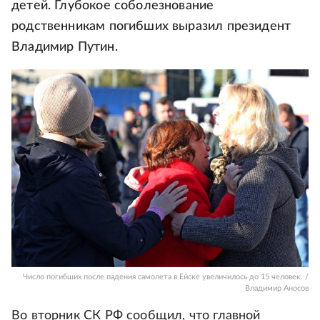
детей. Глубокое соболезнование
родственникам погибших выразил президент
Владимир Путин.
Число погибших после падения самолета в Ейске увеличилось до 15 человек. /
Владимир Аносов
Во вторник СК РФ сообщил, что главной