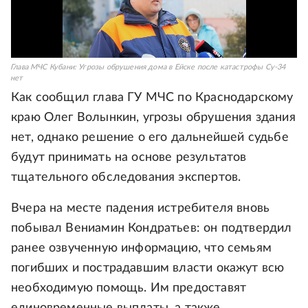
Глава МЧС Кубани: Угрозы обрушения дома в Ейске после катастрофы Су-34
нет
Как сообщил глава ГУ МЧС по Краснодарскому
краю Олег Волынкин, угрозы обрушения здания
нет, однако решение о его дальнейшей судьбе
будут принимать на основе результатов
тщательного обследования экспертов.
Вчера на месте падения истребителя вновь
побывал Вениамин Кондратьев: он подтвердил
ранее озвученную информацию, что семьям
погибших и пострадавшим власти окажут всю
необходимую помощь. Им предоставят
единовременные выплаты, а также