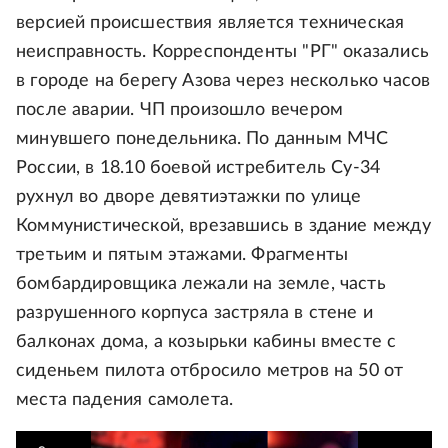
версией происшествия является техническая
неисправность. Корреспонденты "РГ" оказались
в городе на берегу Азова через несколько часов
после аварии. ЧП произошло вечером
минувшего понедельника. По данным МЧС
России, в 18.10 боевой истребитель Су-34
рухнул во дворе девятиэтажки по улице
Коммунистической, врезавшись в здание между
третьим и пятым этажами. Фрагменты
бомбардировщика лежали на земле, часть
разрушенного корпуса застряла в стене и
балконах дома, а козырьки кабины вместе с
сиденьем пилота отбросило метров на 50 от
места падения самолета.