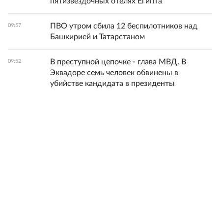
пятизвездочных отелях Египта
ПВО утром сбила 12 беспилотников над
09:57
Башкирией и Татарстаном
В преступной цепочке - глава МВД. В
09:52
Эквадоре семь человек обвинены в
убийстве кандидата в президенты