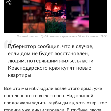
Военный самолет Су-34 потерпел крушение в Ейске
Источник:
ТАСС
Губернатор сообщил, что в случае,
если дом не будет восстановлен,
людям, потерявшим жилье, власти
Краснодарского края купят новые
квартиры
Все это мы наблюдали возле этого дома, уже
оцепленного со всех сторон. Над крышей
продолжали чадить клубы дыма, хотя открытое
горение уже ликвидировали. В глубине двора