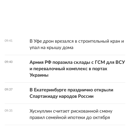
В Уфе дрон врезался в строительный кран и
09:41
упал на крышу дома
Армия РФ поразила склады с ГСМ для ВСУ
09:40
и перевалочный комплекс в портах
Украины
В Екатеринбурге празднично открыли
09:37
Спартакиаду народов России
Хуснуллин считает рискованной смену
09:35
правил семейной ипотеки до октября