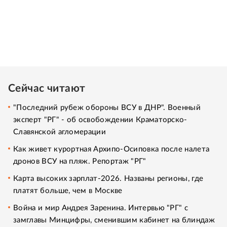
Сейчас читают
"Последний рубеж обороны ВСУ в ДНР". Военный
эксперт "РГ" - об освобождении Краматорско-
Славянской агломерации
Как живет курортная Архипо-Осиповка после налета
дронов ВСУ на пляж. Репортаж "РГ"
Карта высоких зарплат-2026. Названы регионы, где
платят больше, чем в Москве
Война и мир Андрея Заренина. Интервью "РГ" с
замглавы Минцифры, сменившим кабинет на блиндаж