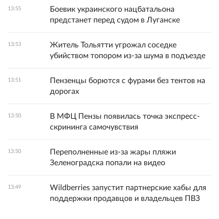
Боевик украинского нацбатальона
13:55
предстанет перед судом в Луганске
Житель Тольятти угрожал соседке
13:53
убийством топором из-за шума в подъезде
Пензенцы борются с фурами без тентов на
13:51
дорогах
В МФЦ Пензы появилась точка экспресс-
13:50
скрининга самочувствия
Переполненные из-за жары пляжи
13:50
Зеленоградска попали на видео
Wildberries запустит партнерские хабы для
13:49
поддержки продавцов и владельцев ПВЗ