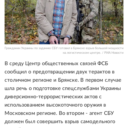
Гражданин Украины по заданию СБУ готовил в Брянске взрыв большой мощности
на логистическом центре. / РИА Новости
В среду Центр общественных связей ФСБ
сообщил о предотвращении двух терактов в
столичном регионе и Брянске. В первом случае
шла речь о подготовке спецслужбами Украины
диверсионно-террористических актов с
использованием высокоточного оружия в
Московском регионе. Во втором - агент СБУ
должен был совершить взрыв самодельного