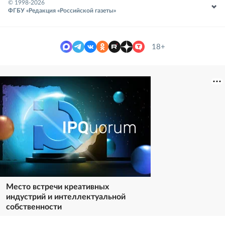
© 1998-
2026
ФГБУ «Редакция «Российской газеты»
18+
Место встречи креативных
индустрий и интеллектуальной
собственности
Реклама. https://ipquorum.ru