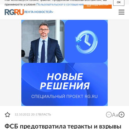
OK
принимаете условия
Пользовательского соглашения
СВЕЖИЙ НОМЕР
ПОДПИСКА
ЛЕНТА НОВОСТЕЙ
12.10.2022 20:17
ВЛАСТЬ
ФСБ предотвратила теракты и взрывы