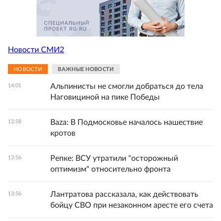
Новости СМИ2
НОВОСТИ
ВАЖНЫЕ НОВОСТИ
Альпинисты не смогли добраться до тела
14:01
Наговициной на пике Победы
Baza: В Подмосковье началось нашествие
13:58
кротов
Репке: ВСУ утратили "осторожный
13:56
оптимизм" относительно фронта
Лантратова рассказала, как действовать
13:56
бойцу СВО при незаконном аресте его счета