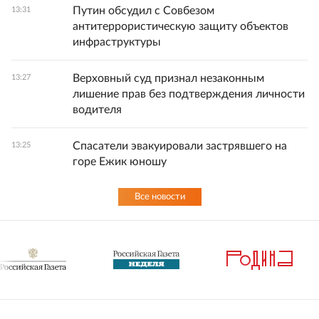
Путин обсудил с Совбезом
13:31
антитеррористическую защиту объектов
инфраструктуры
Верховный суд признал незаконным
13:27
лишение прав без подтверждения личности
водителя
Спасатели эвакуировали застрявшего на
13:25
горе Ежик юношу
Все новости