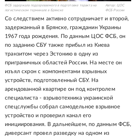
ФСБ задержала подозреваемого в подготовке теракта на
Автор:
ЦОС
логистическом терминале в Брянске
ФСБ России
Со следствием активно сотрудничает и второй,
задержанный в Брянске, гражданин Украины
1967 года рождения. По данным ЦОС ФСБ, он
по заданию СБУ также прибыл из Киева
транзитом через Эстонию в одну из
приграничных областей России. На месте он
изъял схрон с компонентами взрывных
устройств, подготовленный СБУ. На
арендованной квартире он под контролем
специалиста - взрывотехника украинской
спецслужбы собрал самодельное взрывное
устройство и проверил канал его
инициирования. В дальнейшем, по данным ФСБ,
диверсант провел разведку на одном из