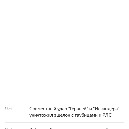
Совместный удар "Гераней" и "Искандера"
13:48
уничтожил эшелон с гаубицами и РЛС