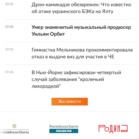
Дрон-камикадзе обезврежен: Что известно
20:09
об атаке украинского БЭКа на Ялту
Умер знаменитый музыкальный продюсер
19:50
Уильям Орбит
Гимнастка Мельникова прокомментировала
19:50
отказ в выдаче виз для участия в ЧЕ
В Нью-Йорке зафиксирован четвертый
19:46
случай заболевания "кроличьей
лихорадкой"
Все новости