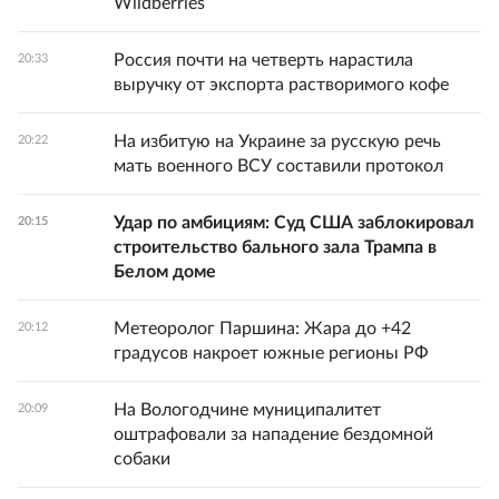
Wildberries
Россия почти на четверть нарастила
20:33
выручку от экспорта растворимого кофе
На избитую на Украине за русскую речь
20:22
мать военного ВСУ составили протокол
Удар по амбициям: Суд США заблокировал
20:15
строительство бального зала Трампа в
Белом доме
Метеоролог Паршина: Жара до +42
20:12
градусов накроет южные регионы РФ
На Вологодчине муниципалитет
20:09
оштрафовали за нападение бездомной
собаки