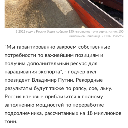
В 2022 году в России будет собрано 150 миллионов тонн зерна, из них 100
миллионов - пшеница. / РИА Новости
"Мы гарантированно закроем собственные
потребности по важнейшим позициям и
получим дополнительный ресурс для
наращивания экспорта", - подчеркнул
президент Владимир Путин. Рекордные
результаты будут также по рапсу, сое, льну.
Россия впервые приблизится к полному
заполнению мощностей по переработке
подсолнечника, рассчитанных на 18 миллионов
тонн.