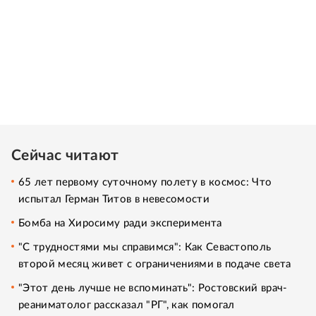
Сейчас читают
65 лет первому суточному полету в космос: Что
испытал Герман Титов в невесомости
Бомба на Хиросиму ради эксперимента
"С трудностями мы справимся": Как Севастополь
второй месяц живет с ограничениями в подаче света
"Этот день лучше не вспоминать": Ростовский врач-
реаниматолог рассказал "РГ", как помогал