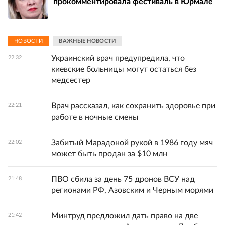
прокомментировала фестиваль в Юрмале
НОВОСТИ
ВАЖНЫЕ НОВОСТИ
Украинский врач предупредила, что
22:32
киевские больницы могут остаться без
медсестер
Врач рассказал, как сохранить здоровье при
22:21
работе в ночные смены
Забитый Марадоной рукой в 1986 году мяч
22:02
может быть продан за $10 млн
ПВО сбила за день 75 дронов ВСУ над
21:48
регионами РФ, Азовским и Черным морями
Минтруд предложил дать право на две
21:42