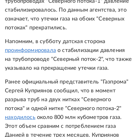
трубопроводах "Северного потока-1" давление
стабилизировалось. По данным агентства, это
означает, что утечки газа на обоих "Северных
потоках" прекратились.
Напомним, в субботу датская сторона
проинформировала
о стабилизации давления
на трубопроводе "Северный поток-2", что также
указывало на прекращение утечки газа.
Ранее официальный представитель "Газпрома"
Сергей Куприянов сообщил, что в момент
разрыва труб на двух нитках "Северного
потока" и одной нитке "Северного потока-2"
находилось
около 800 млн кубометров газа.
Этот объем сравним с потреблением газа
Данией в течение трех месяцев. Куприянов