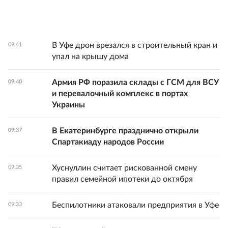
В Уфе дрон врезался в строительный кран и
09:41
упал на крышу дома
Армия РФ поразила склады с ГСМ для ВСУ
09:40
и перевалочный комплекс в портах
Украины
В Екатеринбурге празднично открыли
09:37
Спартакиаду народов России
Хуснуллин считает рискованной смену
09:35
правил семейной ипотеки до октября
Беспилотники атаковали предприятия в Уфе
09:33