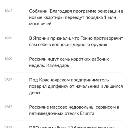
Собянин: Благодаря программе реновации в
10:17
новые квартиры переедут порядка 1 млн
москвичей
В Японии признали, что Токио противоречит
10:04
сам себе в вопросе ядерного оружия
Россиян ждут семь коротких рабочих
10:00
недель. Календарь
Под Красноярском предприниматель
09:57
поверил дипфейку от начальника и лишился
денег
Россияне массово недовольны сервисом в
09:57
пятизвездочных отелях Египта
09:57