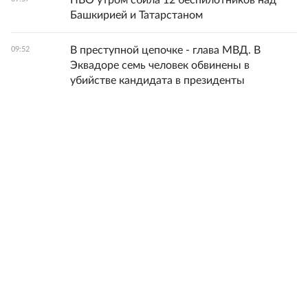
ПВО утром сбила 12 беспилотников над
Башкирией и Татарстаном
В преступной цепочке - глава МВД. В
09:52
Эквадоре семь человек обвинены в
убийстве кандидата в президенты