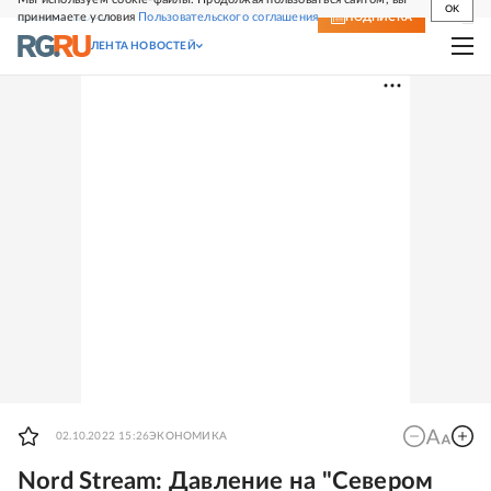
OK
принимаете условия
Пользовательского соглашения
СВЕЖИЙ НОМЕР
ПОДПИСКА
ЛЕНТА НОВОСТЕЙ
02.10.2022 15:26
ЭКОНОМИКА
Nord Stream: Давление на "Севером