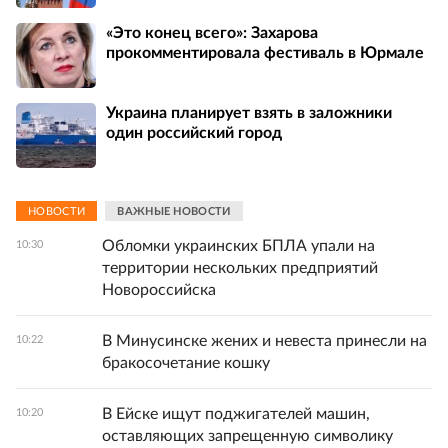
«Это конец всего»: Захарова
прокомментировала фестиваль в Юрмале
Украина планирует взять в заложники
один российский город
НОВОСТИ
ВАЖНЫЕ НОВОСТИ
Обломки украинских БПЛА упали на
10:30
территории нескольких предприятий
Новороссийска
В Минусинске жених и невеста принесли на
10:22
бракосочетание кошку
В Ейске ищут поджигателей машин,
10:20
оставляющих запрещенную символику