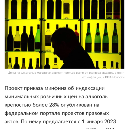
Цены на алкоголь в магазинах зависят прежде всего от размера акцизов, а они -
от инфляции. / РИА Новости
Проект приказа минфина об индексации
минимальных розничных цен на алкоголь
крепостью более 28% опубликован на
федеральном портале проектов правовых
актов. По нему предлагается с 1 января 2023