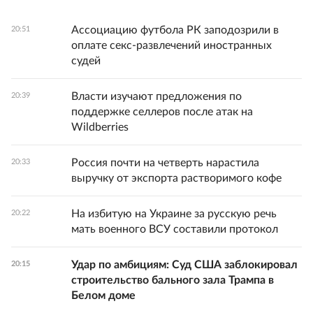
Ассоциацию футбола РК заподозрили в
20:51
оплате секс-развлечений иностранных
судей
Власти изучают предложения по
20:39
поддержке селлеров после атак на
Wildberries
Россия почти на четверть нарастила
20:33
выручку от экспорта растворимого кофе
На избитую на Украине за русскую речь
20:22
мать военного ВСУ составили протокол
Удар по амбициям: Суд США заблокировал
20:15
строительство бального зала Трампа в
Белом доме