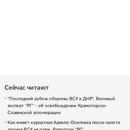
Сейчас читают
"Последний рубеж обороны ВСУ в ДНР". Военный
эксперт "РГ" - об освобождении Краматорско-
Славянской агломерации
Как живет курортная Архипо-Осиповка после налета
дронов ВСУ на пляж. Репортаж "РГ"