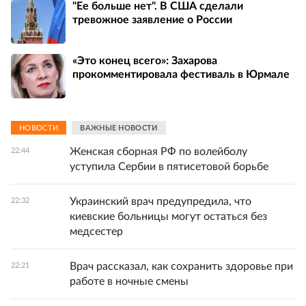
"Ее больше нет". В США сделали
тревожное заявление о России
«Это конец всего»: Захарова
прокомментировала фестиваль в Юрмале
НОВОСТИ
ВАЖНЫЕ НОВОСТИ
Женская сборная РФ по волейболу
22:44
уступила Сербии в пятисетовой борьбе
Украинский врач предупредила, что
22:32
киевские больницы могут остаться без
медсестер
Врач рассказал, как сохранить здоровье при
22:21
работе в ночные смены