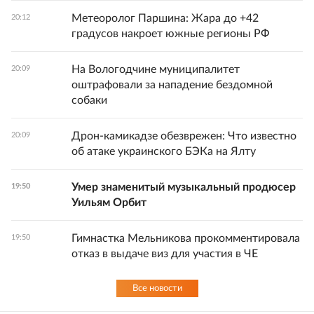
Метеоролог Паршина: Жара до +42
20:12
градусов накроет южные регионы РФ
На Вологодчине муниципалитет
20:09
оштрафовали за нападение бездомной
собаки
Дрон-камикадзе обезврежен: Что известно
20:09
об атаке украинского БЭКа на Ялту
Умер знаменитый музыкальный продюсер
19:50
Уильям Орбит
Гимнастка Мельникова прокомментировала
19:50
отказ в выдаче виз для участия в ЧЕ
Все новости