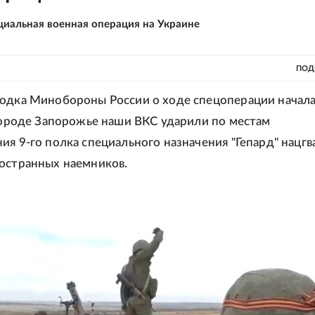
циальная военная операция на Украине
ПОД
одка Минобороны России о ходе спецоперации начала
 городе Запорожье наши ВКС ударили по местам
ия 9-го полка специального назначения "Гепард" нацг
остранных наемников.