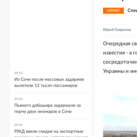
Спе
СЮЖЕТ
Юрий Гаврилов
Очередная св
известия - в
сосредоточен
Украины и ин
09:53
Из Сочи после массовых задержек
вылетели 12 тысяч пассажиров
09:50
Пьяного дебошира задержали за
порчу двух иномарок в Сочи
09:50
РЖД ввели скидки на экспортные