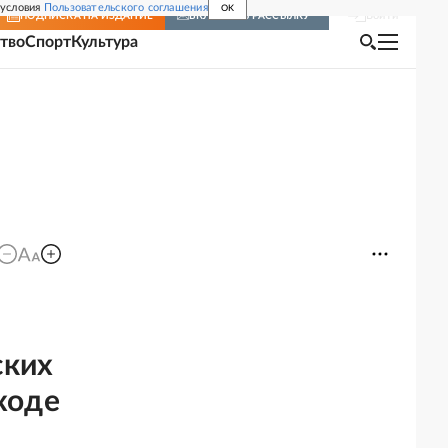
 условия
Пользовательского соглашения
OK
Войти
ПОДПИСКА
НА ИЗДАНИЕ
ВКЛЮЧИТЬ РАССЫЛКУ
тво
Спорт
Культура
ских
ходе