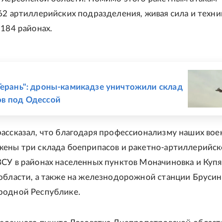
62 артиллерийских подразделения, живая сила и техни
 184 районах.
Е
Герань": дроны-камикадзе уничтожили склад
в под Одессой
ассказал, что благодаря профессионализму наших во
ены три склада боеприпасов и ракетно-артиллерийск
СУ в районах населенных пунктов Моначиновка и Куп
области, а также на железнодорожной станции Брусин
родной Республике.