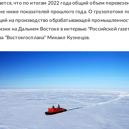
ается, что по итогам 2022 года общий объем перевезе
 не ниже показателей прошлого года. О грузопотоке 
кций на производство обрабатывающей промышленнос
зни на Дальнем Востоке в интервью "Российской газе
ава "Востокгосплана" Михаил Кузнецов.