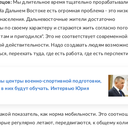
ецов:
Мы длительное время тщательно прорабатывали
На Дальнем Востоке есть огромная проблема - это низк
населения. Дальневосточные жители достаточно
ы по своему характеру и стараются жить согласно пог
, там и пригодился". Это не соответствует современной
й действительности. Надо создавать людям возможн
ся, переехать туда, где есть работа, где есть перспекти
Е
ы центры военно-спортивной подготовки,
у в них будут обучать. Интервью Юрия
акой показатель, как норма мобильности. Это соотно
орые регулярно летают, передвигаются, к общему коли