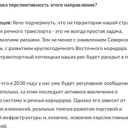
кова перспективность этого направления?
ецов:
Хочу подчеркнуть, что на территории нашей стр
 речного транспорта - это не всегда простая задача,
 многими рисками. Тем не менее с оживлением Северно
и, с развитием круглогодичного Восточного коридор
 транспортный потенциал наших рек будет раскрыт в 
 что в 2030 году у нас уже будет регулярное сообщени
тельно, за этим последует активное вовлечение в
 систему и речных коридоров. Однако это зависит от
х изменений, реальных темпов развития портовой и
 инфраструктуры и, конечно, освоения перспективны
ий.