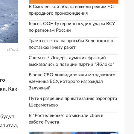
В Смоленской области ввели режим ЧС
природного происхождения
Генсек ООН Гутерриш осудил удары ВСУ
по регионам России
Трамп ответил на просьбы Зеленского о
поставках Киеву ракет
iStock
С кем вы? Лидеры думских фракций
высказались о позиции партии "Яблоко"
В зоне СВО ликвидировали молдавского
го
наемника ВСУ, которого награждал
Залужный
ки. Как
Путин разрешил приватизацию аэропорта
Шереметьево
В "Ростелекоме" объяснили сбой в
 будут
работе Рунета
апитал,