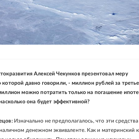
токразвития Алексей Чекунков презентовал меру
 которой давно говорили, - миллион рублей за третье
миллион можно потратить только на погашение ипоте
 насколько она будет эффективной?
ецов:
Изначально не предполагалось, что эти средства
 наличном денежном эквиваленте. Как и материнский к