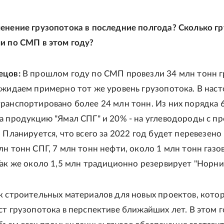
енение грузопотока в последние полгода? Сколько гр
и по СМП в этом году?
ецов:
В прошлом году по СМП провезли 34 млн тонн г
ожидаем примерно тот же уровень грузопотока. В нас
ранспортировано более 24 млн тонн. Из них порядка
а продукцию "Ямал СПГ" и 20% - на углеводороды с пр
 Планируется, что всего за 2022 год будет перевезено
лн тонн СПГ, 7 млн тонн нефти, около 1 млн тонн газо
Так же около 1,5 млн традиционно резервирует "Норни
к строительных материалов для новых проектов, кото
ст грузопотока в перспективе ближайших лет. В этом 