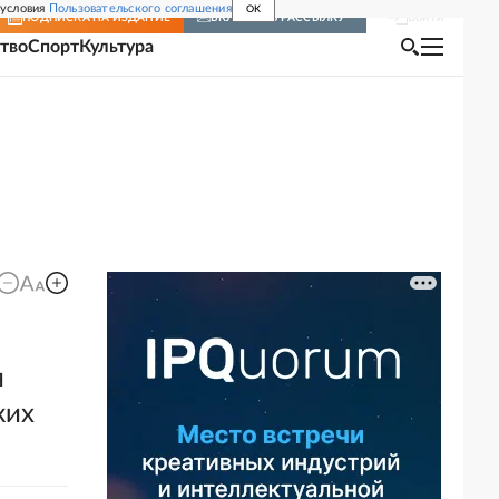
 условия
Пользовательского соглашения
OK
Войти
ПОДПИСКА
НА ИЗДАНИЕ
ВКЛЮЧИТЬ РАССЫЛКУ
тво
Спорт
Культура
я
ких