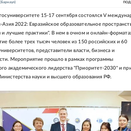
(Барнаул)
ПОД
госуниверситете 15-17 сентября состоялся V междун
-Азия 2022: Евразийское образовательное пространств
 и лучшие практики". В нем в очном и онлайн-формата
тие более трех тысяч человек из 150 российских и 60
ниверситетов, представители власти, бизнеса и
сти. Мероприятие прошло в рамках программы
ого академического лидерства "Приоритет-2030" и пр
нистерства науки и высшего образования РФ.