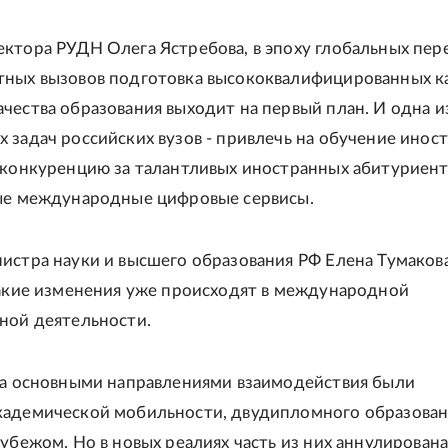
ктора РУДН Олега Ястребова, в эпоху глобальных пер
ных вызовов подготовка высококвалифицированных к
чества образования выходит на первый план. И одна и
 задач российских вузов - привлечь на обучение иност
 конкуренцию за талантливых иностранных абитуриент
ые международные цифровые сервисы.
истра науки и высшего образования РФ Елена Тумаков
какие изменения уже происходят в международной
ной деятельности.
да основными направлениями взаимодействия были
адемической мобильности, двудипломного образован
убежом. Но в новых реалиях часть из них аннулирована