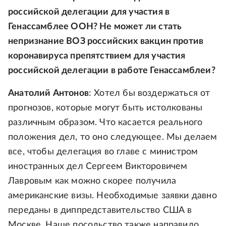
российской делегации для участия в
Генассамблее ООН? Не может ли стать
непризнание ВОЗ российских вакцин против
коронавируса препятствием для участия
российской делегации в работе Генассамблеи?
Анатолий Антонов
: Хотел бы воздержаться от
прогнозов, которые могут быть истолкованы
различным образом. Что касается реального
положения дел, то оно следующее. Мы делаем
все, чтобы делегация во главе с министром
иностранных дел Сергеем Викторовичем
Лавровым как можно скорее получила
американские визы. Необходимые заявки давно
переданы в диппредставительство США в
Москве. Наше посольство также направило