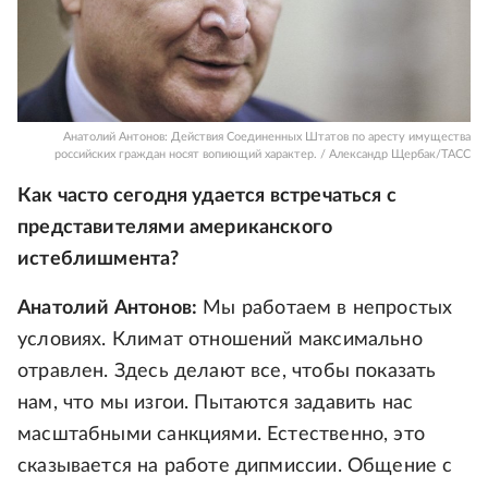
Анатолий Антонов: Действия Соединенных Штатов по аресту имущества
российских граждан носят вопиющий характер. / Александр Щербак/ТАСС
Как часто сегодня удается встречаться с
представителями американского
истеблишмента?
Анатолий Антонов:
Мы работаем в непростых
условиях. Климат отношений максимально
отравлен. Здесь делают все, чтобы показать
нам, что мы изгои. Пытаются задавить нас
масштабными санкциями. Естественно, это
сказывается на работе дипмиссии. Общение с