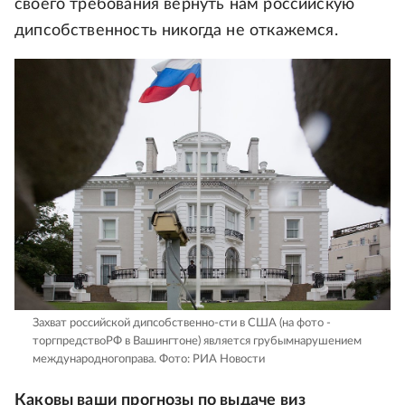
своего требования вернуть нам российскую
дипсобственность никогда не откажемся.
Захват российской дипсобственно-сти в США (на фото -
торгпредствоРФ в Вашингтоне) является грубымнарушением
международногоправа.
Фото: РИА Новости
Каковы ваши прогнозы по выдаче виз