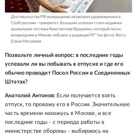
Для посольства РФ возвращение незаконно удерживаемых в
США россиян - приоритет. Большим успехом стало недавнее
вызволение летчика Константина Ярошенко, который после
возвращения в Москву побывал в редакции"РГ" (на фото).
Фото:
Елена Мелихова
Позвольте личный вопрос: в последние годы
успевали ли вы побывать в отпуске и где его
обычно проводит Посол России в Соединенных
Штатах?
Анатолий Антонов:
Если получается взять
отпуск, то провожу его в России. Значительную
часть времени нахожусь в Москве, и все
последние годы - с периода работы в
министерстве обороны - выбираюсь на