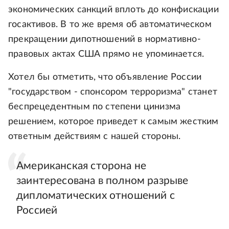
экономических санкций вплоть до конфискации
госактивов. В то же время об автоматическом
прекращении дипотношений в нормативно-
правовых актах США прямо не упоминается.
Хотел бы отметить, что объявление России
"государством - спонсором терроризма" станет
беспрецедентным по степени цинизма
решением, которое приведет к самым жестким
ответным действиям с нашей стороны.
Американская сторона не
заинтересована в полном разрыве
дипломатических отношений с
Россией