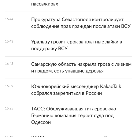
пассажирах
Прокуратура Севастополя контролирует
16:44
соблюдение прав граждан после атаки ВСУ
Уральцу грозит срок за платные лайки в
16:43
поддержку ВСУ
Самарскую область накрыла гроза с ливнем
16:43
и градом, есть упавшие деревья
Южнокорейский мессенджер KakaoTalk
16:39
собрался закрепиться в России
ТАСС: Обслуживавшая гитлеровскую
16:25
Германию компания теряет суда под
Одессой