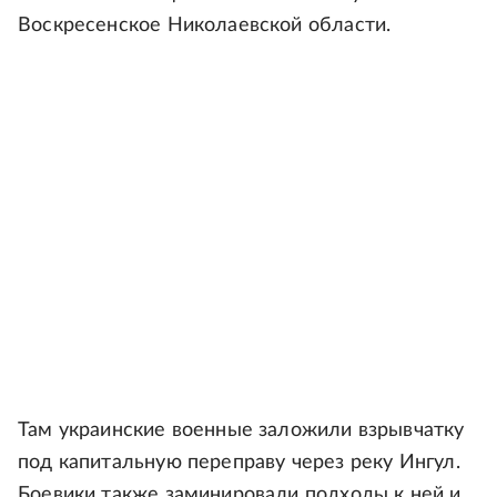
Воскресенское Николаевской области.
Там украинские военные заложили взрывчатку
под капитальную переправу через реку Ингул.
Боевики также заминировали подходы к ней и