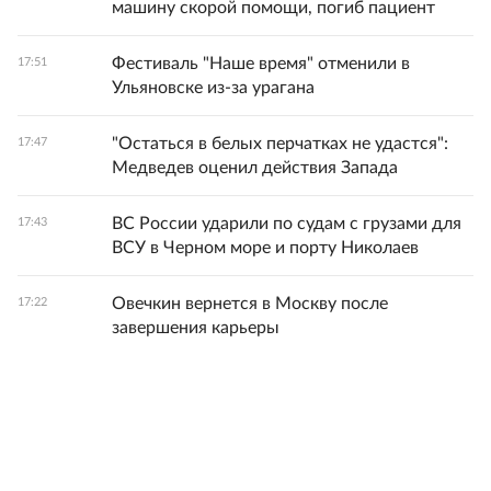
машину скорой помощи, погиб пациент
Фестиваль "Наше время" отменили в
17:51
Ульяновске из-за урагана
"Остаться в белых перчатках не удастся":
17:47
Медведев оценил действия Запада
ВС России ударили по судам с грузами для
17:43
ВСУ в Черном море и порту Николаев
Овечкин вернется в Москву после
17:22
завершения карьеры