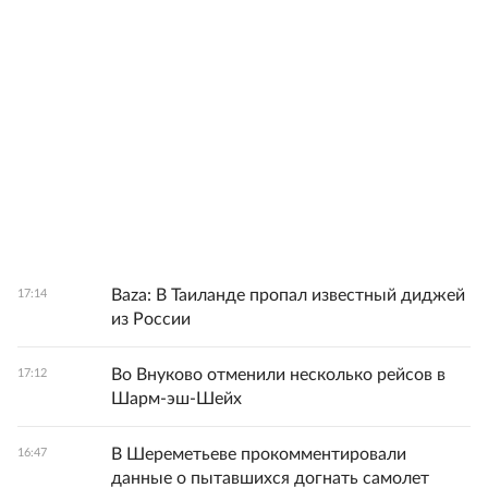
Baza: В Таиланде пропал известный диджей
17:14
из России
Во Внуково отменили несколько рейсов в
17:12
Шарм-эш-Шейх
В Шереметьеве прокомментировали
16:47
данные о пытавшихся догнать самолет