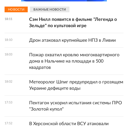
НОВОСТИ
ВАЖНЫЕ НОВОСТИ
Сэм Нилл появится в фильме "Легенда о
18:11
Зельде" по культовой игре
Дрон атаковал крупнейшее НПЗ в Ливии
18:10
Пожар охватил кровлю многоквартирного
18:03
дома в Нальчике на площади в 500
квадратов
Метеоролог Шпиг предупредил о грозящем
18:02
Украине дефиците воды
Пентагон ускорил испытания системы ПРО
17:53
"Золотой купол"
В Херсонской области ВСУ атаковали
17:52