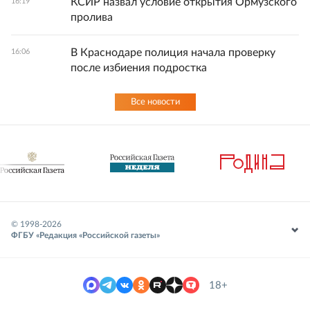
КСИР назвал условие открытия Ормузского
16:19
пролива
В Краснодаре полиция начала проверку
16:06
после избиения подростка
Все новости
© 1998-
2026
ФГБУ «Редакция «Российской газеты»
18+