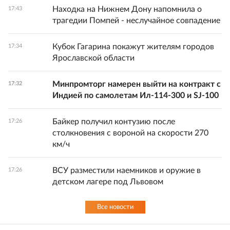
Находка на Нижнем Дону напомнила о
17:43
трагедии Помпей - неслучайное совпадение
Кубок Гагарина покажут жителям городов
17:34
Ярославской области
Минпромторг намерен выйти на контракт с
17:32
Индией по самолетам Ил-114-300 и SJ-100
Байкер получил контузию после
17:26
столкновения с вороной на скорости 270
км/ч
ВСУ разместили наемников и оружие в
17:26
детском лагере под Львовом
Все новости