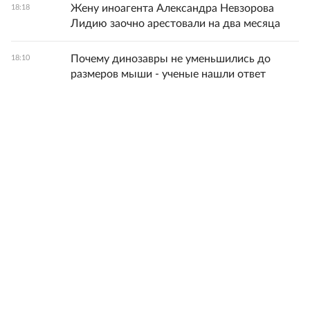
Жену иноагента Александра Невзорова
18:18
Лидию заочно арестовали на два месяца
Почему динозавры не уменьшились до
18:10
размеров мыши - ученые нашли ответ