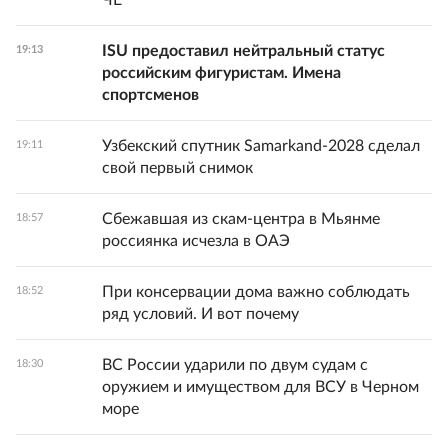
ЧЕ
ISU предоставил нейтральный статус
19:13
российским фигуристам. Имена
спортсменов
Узбекский спутник Samarkand-2028 сделал
19:11
свой первый снимок
Сбежавшая из скам-центра в Мьянме
18:57
россиянка исчезла в ОАЭ
При консервации дома важно соблюдать
18:52
ряд условий. И вот почему
ВС России ударили по двум судам с
18:30
оружием и имуществом для ВСУ в Черном
море