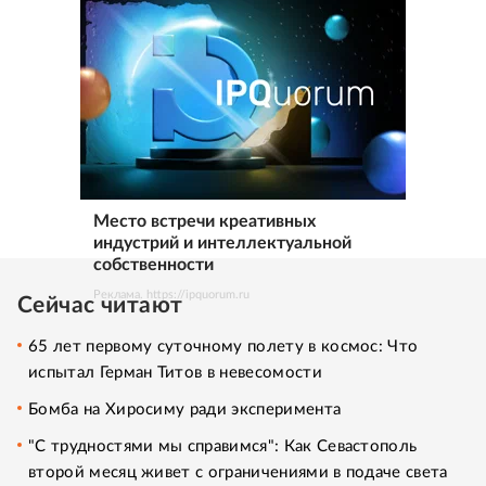
Место встречи креативных
индустрий и интеллектуальной
собственности
Реклама. https://ipquorum.ru
Сейчас читают
65 лет первому суточному полету в космос: Что
испытал Герман Титов в невесомости
Бомба на Хиросиму ради эксперимента
"С трудностями мы справимся": Как Севастополь
второй месяц живет с ограничениями в подаче света