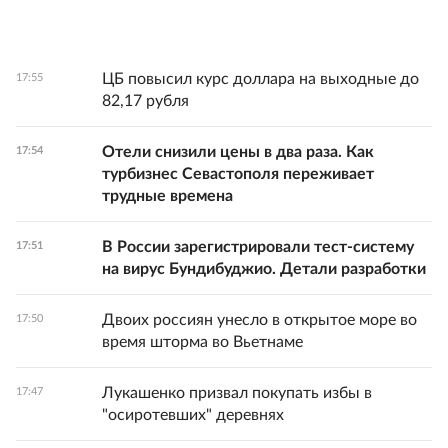
ЦБ повысил курс доллара на выходные до
17:55
82,17 рубля
Отели снизили цены в два раза. Как
17:54
турбизнес Севастополя переживает
трудные времена
В России зарегистрировали тест-систему
17:51
на вирус Бундибуджио. Детали разработки
Двоих россиян унесло в открытое море во
17:50
время шторма во Вьетнаме
Лукашенко призвал покупать избы в
17:47
"осиротевших" деревнях