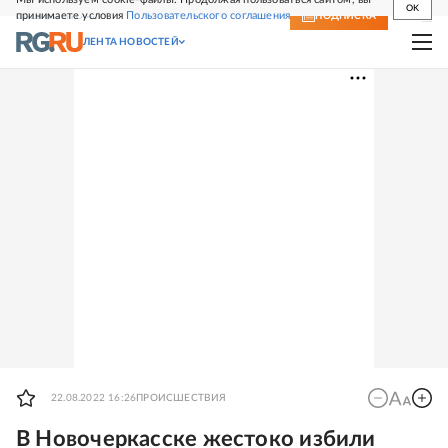
OK
принимаете условия
Пользовательского соглашения
СВЕЖИЙ НОМЕР
ПОДПИСКА
ЛЕНТА НОВОСТЕЙ
22.08.2022 16:26
ПРОИСШЕСТВИЯ
В Новочеркасске жестоко избили