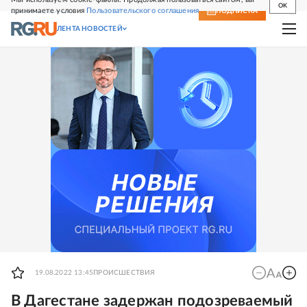
OK
принимаете условия
Пользовательского соглашения
СВЕЖИЙ НОМЕР
ПОДПИСКА
ЛЕНТА НОВОСТЕЙ
19.08.2022 13:45
ПРОИСШЕСТВИЯ
В Дагестане задержан подозреваемый