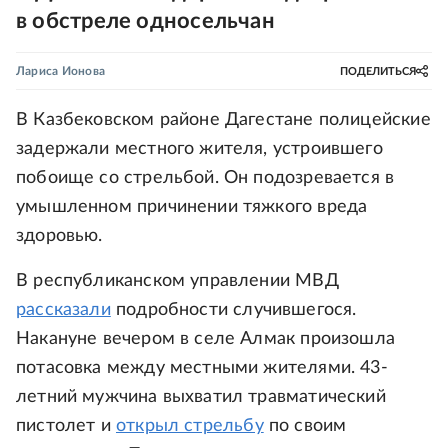
в обстреле односельчан
Лариса Ионова
ПОДЕЛИТЬСЯ
В Казбековском районе Дагестане полицейские
задержали местного жителя, устроившего
побоище со стрельбой. Он подозревается в
умышленном причинении тяжкого вреда
здоровью.
В республиканском управлении МВД
рассказали
подробности случившегося.
Накануне вечером в селе Алмак произошла
потасовка между местными жителями. 43-
летний мужчина выхватил травматический
пистолет и
открыл стрельбу
по своим