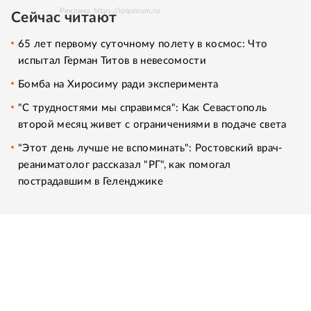
Реклама. https://ipquorum.ru
Сейчас читают
65 лет первому суточному полету в космос: Что
испытал Герман Титов в невесомости
Бомба на Хиросиму ради эксперимента
"С трудностями мы справимся": Как Севастополь
второй месяц живет с ограничениями в подаче света
"Этот день лучше не вспоминать": Ростовский врач-
реаниматолог рассказал "РГ", как помогал
пострадавшим в Геленджике