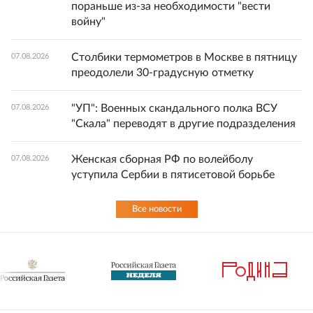
пораньше из-за необходимости "вести
войну"
Столбики термометров в Москве в пятницу
07.08.2026
преодолели 30-градусную отметку
"УП": Военных скандального полка ВСУ
07.08.2026
"Скала" переводят в другие подразделения
Женская сборная РФ по волейболу
07.08.2026
уступила Сербии в пятисетовой борьбе
Все новости