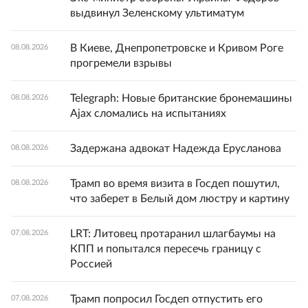
выдвинул Зеленскому ультиматум
В Киеве, Днепропетровске и Кривом Роге
08.08.2026
прогремели взрывы
Telegraph: Новые британские бронемашины
08.08.2026
Ajax сломались на испытаниях
Задержана адвокат Надежда Ерусланова
08.08.2026
Трамп во время визита в Госдеп пошутил,
08.08.2026
что заберет в Белый дом люстру и картину
LRT: Литовец протаранил шлагбаумы на
07.08.2026
КПП и попытался пересечь границу с
Россией
Трамп попросил Госдеп отпустить его
07.08.2026