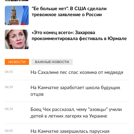
"Ее больше нет". В США сделали
тревожное заявление о России
«Это конец всего»: Захарова
прокомментировала фестиваль в Юрмале
НОВОСТИ
ВАЖНЫЕ НОВОСТИ
На Сахалине пес спас хозяина от медведя
04:55
На Камчатке заработает школа будущих
04:39
отцов
Боец Чех рассказал, чему "азовцы" учили
04:24
детей в летних лагерях на Украине
На Камчатке завершилась парусная
04:05