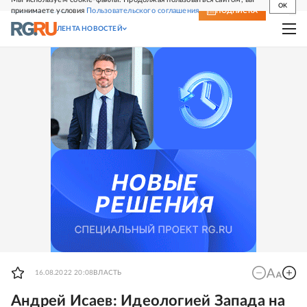
OK
принимаете условия
Пользовательского соглашения
СВЕЖИЙ НОМЕР
ПОДПИСКА
ЛЕНТА НОВОСТЕЙ
16.08.2022 20:08
ВЛАСТЬ
Андрей Исаев: Идеологией Запада на