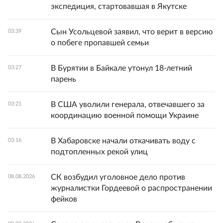
экспедиция, стартовавшая в Якутске
Сын Усольцевой заявил, что верит в версию
03:39
о побеге пропавшей семьи
В Бурятии в Байкале утонул 18-летний
03:27
парень
В США уволили генерала, отвечавшего за
03:21
координацию военной помощи Украине
В Хабаровске начали откачивать воду с
03:16
подтопленных рекой улиц
СК возбудил уголовное дело против
08.08.2026
журналистки Гордеевой о распространении
фейков