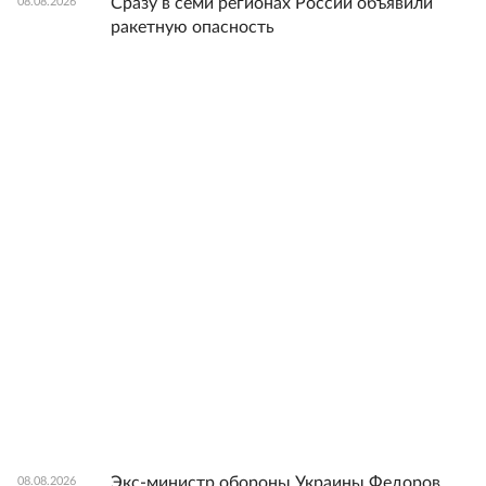
Сразу в семи регионах России объявили
08.08.2026
ракетную опасность
Экс-министр обороны Украины Федоров
08.08.2026