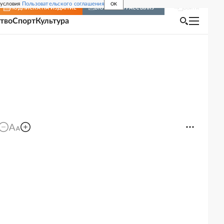
 условия
Пользовательского соглашения
OK
Войти
ПОДПИСКА
НА ИЗДАНИЕ
ВКЛЮЧИТЬ РАССЫЛКУ
тво
Спорт
Культура