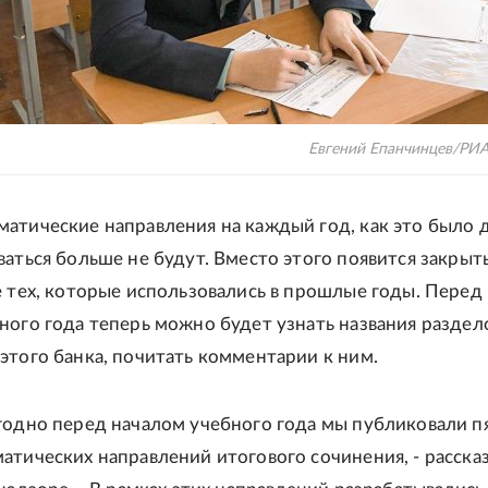
Евгений Епанчинцев/РИ
атические направления на каждый год, как это было д
ваться больше не будут. Вместо этого появится закрыт
е тех, которые использовались в прошлые годы. Перед
ного года теперь можно будет узнать названия раздел
этого банка, почитать комментарии к ним.
годно перед началом учебного года мы публиковали п
атических направлений итогового сочинения, - расска