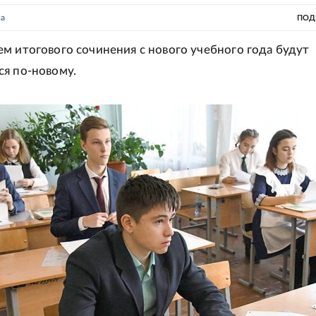
на
ПОД
м итогового сочинения с нового учебного года будут
я по-новому.