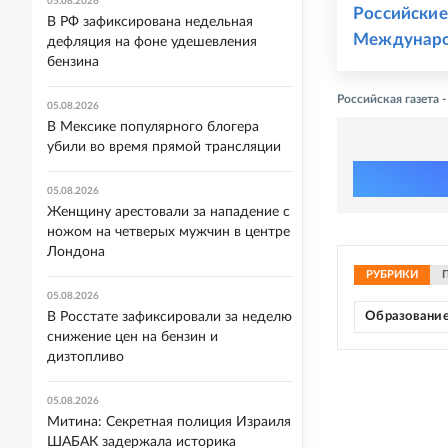
05.08.2026
Российские
В РФ зафиксирована недельная
Междунаро
дефляция на фоне удешевления
бензина
Российская газета
05.08.2026
В Мексике популярного блогера
убили во время прямой трансляции
05.08.2026
Женщину арестовали за нападение с
ножом на четверых мужчин в центре
Лондона
РУБРИКИ
05.08.2026
В Росстате зафиксировали за неделю
Образовани
снижение цен на бензин и
дизтопливо
05.08.2026
Митина: Секретная полиция Израиля
ШАБАК задержала историка