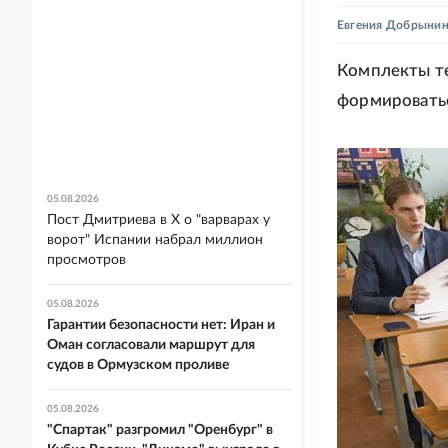
Евгения Добрыни
Комплекты те
формироватьс
05.08.2026
Пост Дмитриева в X о "варварах у
ворот" Испании набрал миллион
просмотров
05.08.2026
Гарантии безопасности нет: Иран и
Оман согласовали маршрут для
судов в Ормузском проливе
05.08.2026
"Спартак" разгромил "Оренбург" в