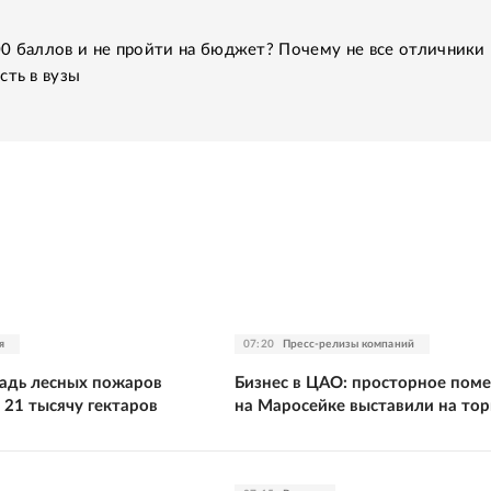
0 баллов и не пройти на бюджет? Почему не все отличники
сть в вузы
я
07:20
Пресс-релизы компаний
адь лесных пожаров
Бизнес в ЦАО: просторное пом
 21 тысячу гектаров
на Маросейке выставили на тор