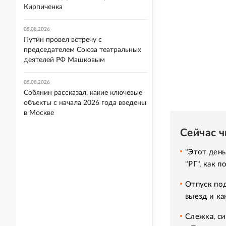
Кирпиченка
05.08.2026
Путин провел встречу с
председателем Союза театральных
деятелей РФ Машковым
05.08.2026
Собянин рассказал, какие ключевые
объекты с начала 2026 года введены
в Москве
Сейчас 
"Этот день
"РГ", как 
Отпуск под
выезд и ка
Слежка, си