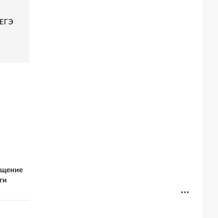
 ЕГЭ
ещение
ги