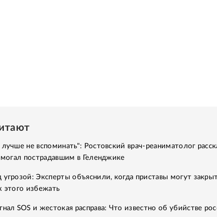
читают
 лучше не вспоминать": Ростовский врач-реаниматолог расск
помогал пострадавшим в Геленджике
 угрозой: Эксперты объяснили, когда приставы могут закры
к этого избежать
гнал SOS и жестокая расправа: Что известно об убийстве рос