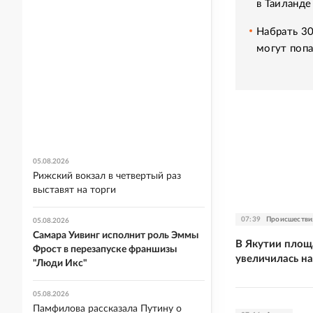
в Таиланде
Набрать 30
могут попа
05.08.2026
Рижский вокзал в четвертый раз
выставят на торги
07:39
Происшестви
05.08.2026
Самара Уивинг исполнит роль Эммы
В Якутии площ
Фрост в перезапуске франшизы
увеличилась на
"Люди Икс"
05.08.2026
Памфилова рассказала Путину о