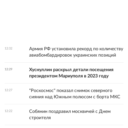
Армия РФ установила рекорд по количеству
12:32
авиабомбардировок украинских позиций
Хуснуллин раскрыл детали посещения
12:29
президентом Мариуполя в 2023 году
"Роскосмос" показал снимок северного
12:27
сияния над Южным полюсом с борта МКС
Собянин поздравил москвичей с Днем
12:22
строителя