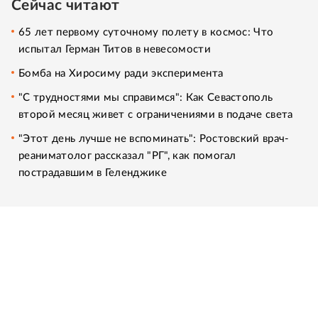
Сейчас читают
65 лет первому суточному полету в космос: Что
испытал Герман Титов в невесомости
Бомба на Хиросиму ради эксперимента
"С трудностями мы справимся": Как Севастополь
второй месяц живет с ограничениями в подаче света
"Этот день лучше не вспоминать": Ростовский врач-
реаниматолог рассказал "РГ", как помогал
пострадавшим в Геленджике