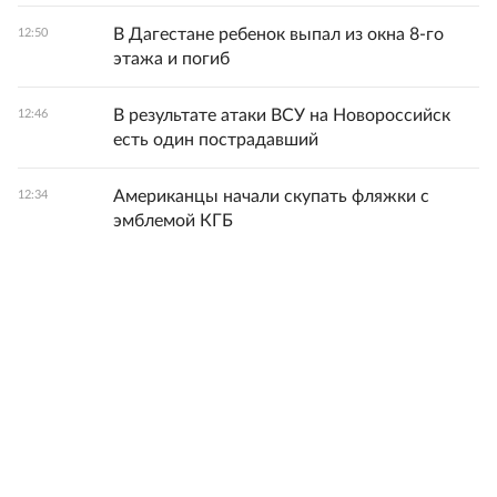
В Дагестане ребенок выпал из окна 8-го
12:50
этажа и погиб
В результате атаки ВСУ на Новороссийск
12:46
есть один пострадавший
Американцы начали скупать фляжки с
12:34
эмблемой КГБ