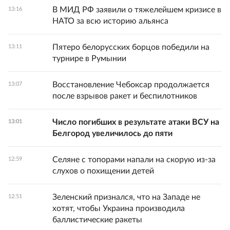
В МИД РФ заявили о тяжелейшем кризисе в
13:16
НАТО за всю историю альянса
Пятеро белорусских борцов победили на
13:11
турнире в Румынии
Восстановление Чебоксар продолжается
13:07
после взрывов ракет и беспилотников
Число погибших в результате атаки ВСУ на
13:01
Белгород увеличилось до пяти
Селяне с топорами напали на скорую из-за
12:59
слухов о похищении детей
Зеленский признался, что на Западе не
12:51
хотят, чтобы Украина производила
баллистические ракеты