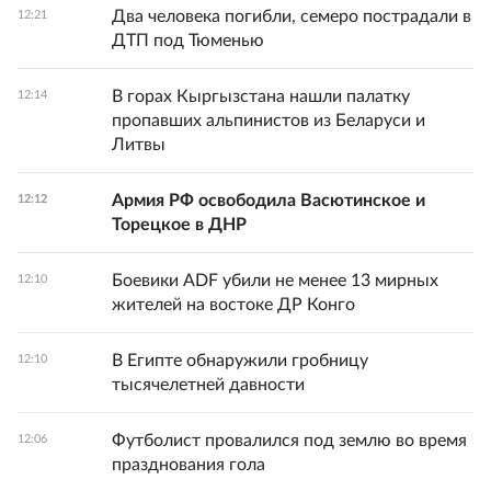
Два человека погибли, семеро пострадали в
12:21
ДТП под Тюменью
В горах Кыргызстана нашли палатку
12:14
пропавших альпинистов из Беларуси и
Литвы
Армия РФ освободила Васютинское и
12:12
Торецкое в ДНР
Боевики ADF убили не менее 13 мирных
12:10
жителей на востоке ДР Конго
В Египте обнаружили гробницу
12:10
тысячелетней давности
Футболист провалился под землю во время
12:06
празднования гола