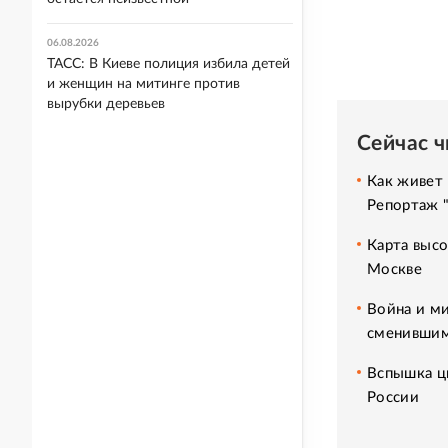
06.08.2026
ТАСС: В Киеве полиция избила детей
и женщин на митинге против
вырубки деревьев
Сейчас 
Как живет 
Репортаж 
Карта высо
Москве
Война и ми
сменившим
Вспышка ци
России