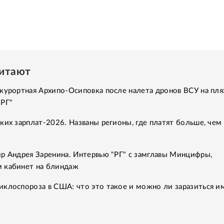
читают
курортная Архипо-Осиповка после налета дронов ВСУ на пля
"РГ"
ких зарплат-2026. Названы регионы, где платят больше, чем 
р Андрея Заренина. Интервью "РГ" с замглавы Минцифры,
 кабинет на блиндаж
клоспороза в США: что это такое и можно ли заразиться им