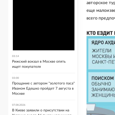
авторское ту
еще малоизве
всего предпо
03:14
Рижский вокзал в Москве опять
ищет покупателя
03:00
Прощание с автором "золотого паса"
Иваном Едешко пройдет 7 августа в
Москве
07.08.2026
В Киеве заявили о присутствии на