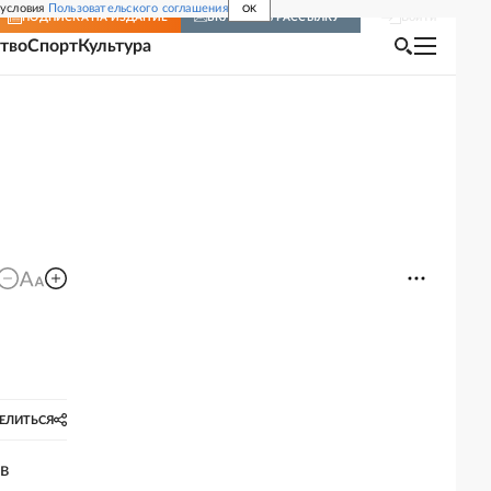
 условия
Пользовательского соглашения
OK
Войти
ПОДПИСКА
НА ИЗДАНИЕ
ВКЛЮЧИТЬ РАССЫЛКУ
тво
Спорт
Культура
ЕЛИТЬСЯ
в