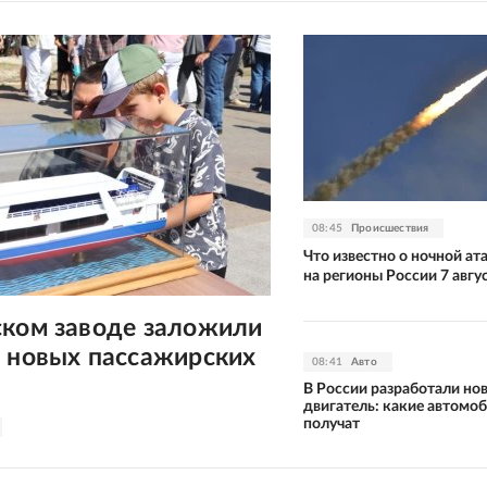
08:45
Происшествия
Что известно о ночной а
на регионы России 7 авгу
ском заводе заложили
х новых пассажирских
08:41
Авто
В России разработали но
двигатель: какие автомоб
получат