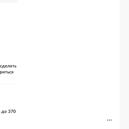
 сделать
ориться
 до 370