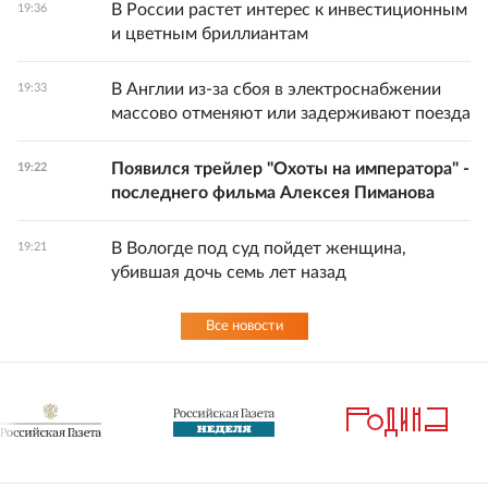
В России растет интерес к инвестиционным
19:36
и цветным бриллиантам
В Англии из-за сбоя в электроснабжении
19:33
массово отменяют или задерживают поезда
Появился трейлер "Охоты на императора" -
19:22
последнего фильма Алексея Пиманова
В Вологде под суд пойдет женщина,
19:21
убившая дочь семь лет назад
Все новости