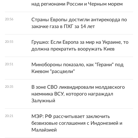
над регионами России и Черным морем
Страны Европы достигли антирекорда по
20:56
закачке газа в ПХГ за 14 лет
Грушко: Если Европа за мир на Украине, то
20:55
должна прекратить вооружать Киев
Минобороны показало, как "Герани" под
20:51
Киевом "расцвели"
В зоне СВО ликвидировали молдавского
20:35
наемника ВСУ, которого награждал
Залужный
МЭР: РФ рассчитывает заключить
20:21
безвизовые соглашения с Индонезией и
Малайзией