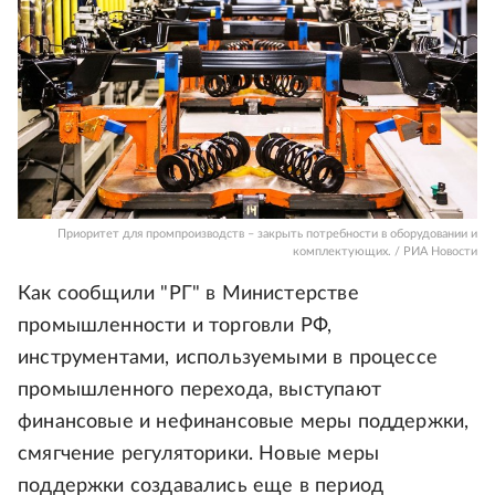
Приоритет для промпроизводств – закрыть потребности в оборудовании и
комплектующих. / РИА Новости
Как сообщили "РГ" в Министерстве
промышленности и торговли РФ,
инструментами, используемыми в процессе
промышленного перехода, выступают
финансовые и нефинансовые меры поддержки,
смягчение регуляторики. Новые меры
поддержки создавались еще в период