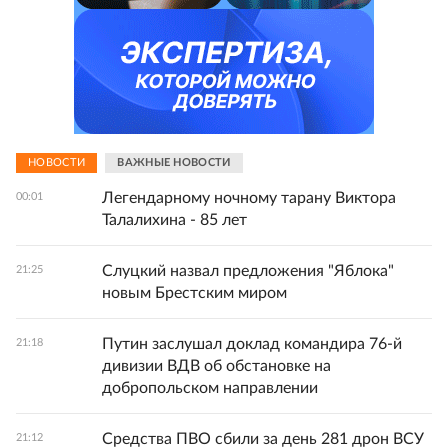
НОВОСТИ
ВАЖНЫЕ НОВОСТИ
Легендарному ночному тарану Виктора
00:01
Талалихина - 85 лет
Слуцкий назвал предложения "Яблока"
21:25
новым Брестским миром
Путин заслушал доклад командира 76-й
21:18
дивизии ВДВ об обстановке на
добропольском направлении
Средства ПВО сбили за день 281 дрон ВСУ
21:12