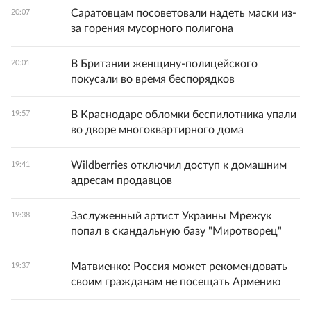
Саратовцам посоветовали надеть маски из-
20:07
за горения мусорного полигона
В Британии женщину-полицейского
20:01
покусали во время беспорядков
В Краснодаре обломки беспилотника упали
19:57
во дворе многоквартирного дома
Wildberries отключил доступ к домашним
19:41
адресам продавцов
Заслуженный артист Украины Мрежук
19:38
попал в скандальную базу "Миротворец"
Матвиенко: Россия может рекомендовать
19:37
своим гражданам не посещать Армению