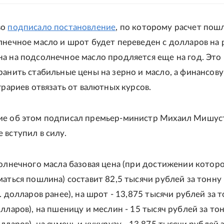
во
подписало постановление
, по которому расчет пош
лнечное масло и шрот будет переведен с долларов на 
а на подсолнечное масло продляется еще на год. Это
ранить стабильные цены на зерно и масло, а финансов
грариев отвязать от валютных курсов.
ие об этом подписал премьер-министр Михаил Мишус
 вступил в силу.
солнечного масла базовая цена (при достижении котор
маться пошлина) составит 82,5 тысячи рублей за тонну
. долларов ранее), на шрот - 13,875 тысячи рублей за 
лларов), на пшеницу и меслин - 15 тысяч рублей за то