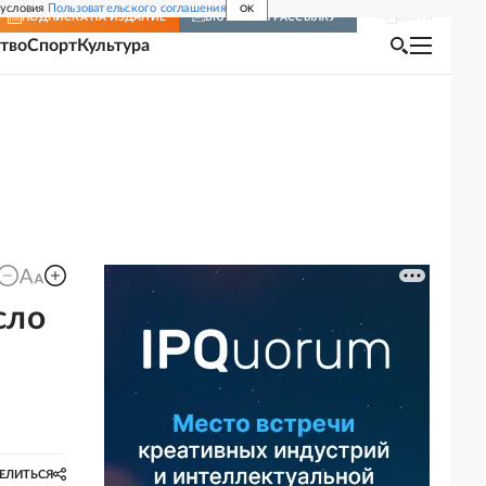
 условия
Пользовательского соглашения
OK
Войти
ПОДПИСКА
НА ИЗДАНИЕ
ВКЛЮЧИТЬ РАССЫЛКУ
тво
Спорт
Культура
сло
ЕЛИТЬСЯ