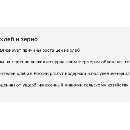
хлеб и зерно
лизирует причины роста цен на хлеб
ны на зерно не позволяют уральским фермерам обновлять те
ителей хлеба в России растут издержки из-за увеличения за
оценивают ущерб, нанесенный ливнями сельскому хозяйству