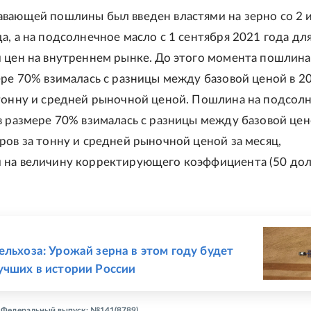
вающей пошлины был введен властями на зерно со 2 
а, а на подсолнечное масло с 1 сентября 2021 года дл
 цен на внутреннем рынке. До этого момента пошлина
ере 70% взималась с разницы между базовой ценой в 2
тонну и средней рыночной ценой. Пошлина на подсол
в размере 70% взималась с разницы между базовой цен
ров за тонну и средней рыночной ценой за месяц,
 на величину корректирующего коэффициента (50 до
Е
ельхоза: Урожай зерна в этом году будет
учших в истории России
 - Федеральный выпуск: №141(8789)