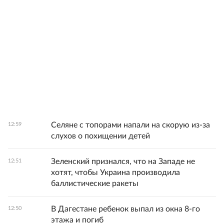
Селяне с топорами напали на скорую из-за
12:59
слухов о похищении детей
Зеленский признался, что на Западе не
12:51
хотят, чтобы Украина производила
баллистические ракеты
В Дагестане ребенок выпал из окна 8-го
12:50
этажа и погиб