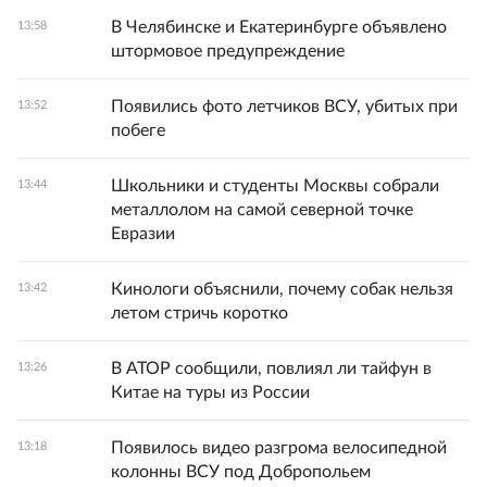
В Челябинске и Екатеринбурге объявлено
13:58
штормовое предупреждение
Появились фото летчиков ВСУ, убитых при
13:52
побеге
Школьники и студенты Москвы собрали
13:44
металлолом на самой северной точке
Евразии
Кинологи объяснили, почему собак нельзя
13:42
летом стричь коротко
В АТОР сообщили, повлиял ли тайфун в
13:26
Китае на туры из России
Появилось видео разгрома велосипедной
13:18
колонны ВСУ под Добропольем