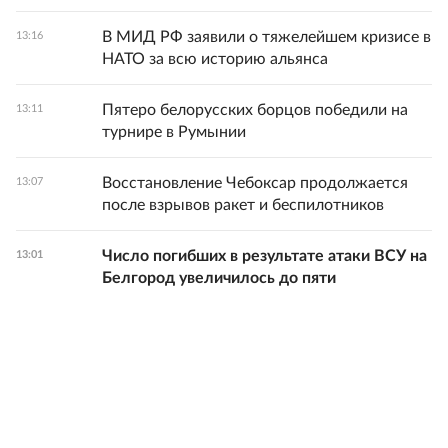
В МИД РФ заявили о тяжелейшем кризисе в
13:16
НАТО за всю историю альянса
Пятеро белорусских борцов победили на
13:11
турнире в Румынии
Восстановление Чебоксар продолжается
13:07
после взрывов ракет и беспилотников
Число погибших в результате атаки ВСУ на
13:01
Белгород увеличилось до пяти