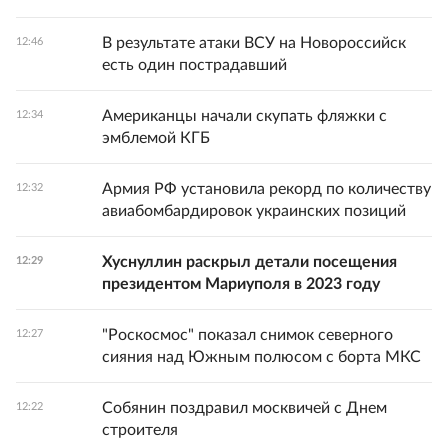
В результате атаки ВСУ на Новороссийск
12:46
есть один пострадавший
Американцы начали скупать фляжки с
12:34
эмблемой КГБ
Армия РФ установила рекорд по количеству
12:32
авиабомбардировок украинских позиций
Хуснуллин раскрыл детали посещения
12:29
президентом Мариуполя в 2023 году
"Роскосмос" показал снимок северного
12:27
сияния над Южным полюсом с борта МКС
Собянин поздравил москвичей с Днем
12:22
строителя