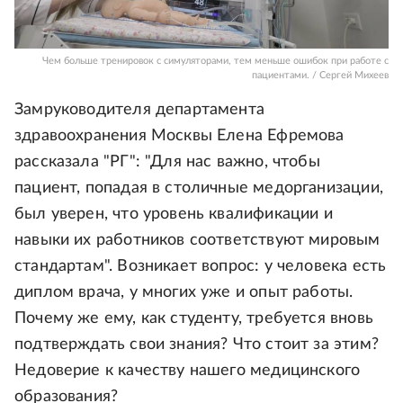
Чем больше тренировок с симуляторами, тем меньше ошибок при работе с
пациентами. / Сергей Михеев
Замруководителя департамента
здравоохранения Москвы Елена Ефремова
рассказала "РГ": "Для нас важно, чтобы
пациент, попадая в столичные медорганизации,
был уверен, что уровень квалификации и
навыки их работников соответствуют мировым
стандартам". Возникает вопрос: у человека есть
диплом врача, у многих уже и опыт работы.
Почему же ему, как студенту, требуется вновь
подтверждать свои знания? Что стоит за этим?
Недоверие к качеству нашего медицинского
образования?