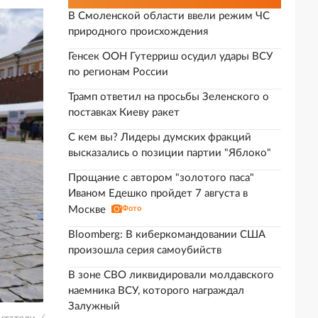
В Смоленской области ввели режим ЧС
природного происхождения
Генсек ООН Гутерриш осудил удары ВСУ
по регионам России
Трамп ответил на просьбы Зеленского о
поставках Киеву ракет
С кем вы? Лидеры думских фракций
высказались о позиции партии "Яблоко"
Прощание с автором "золотого паса"
Иваном Едешко пройдет 7 августа в
Москве
Фото
Bloomberg: В киберкомандовании США
произошла серия самоубийств
В зоне СВО ликвидировали молдавского
наемника ВСУ, которого награждал
Залужный