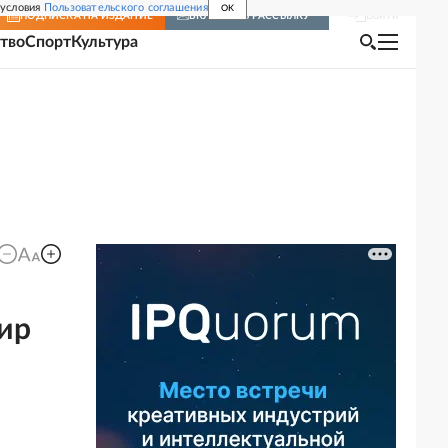
 условия
Пользовательского соглашения
OK
Войти
ПОДПИСКА
НА ИЗДАНИЕ
ВКЛЮЧИТЬ РАССЫЛКУ
тво
Спорт
Культура
ир