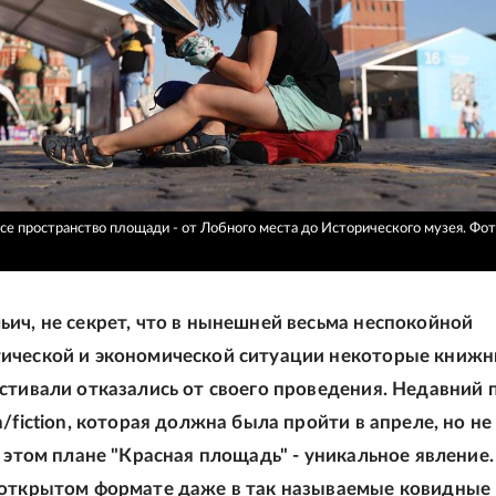
все пространство площади - от Лобного места до Исторического музея.
Фот
ич, не секрет, что в нынешней весьма неспокойной
ической и экономической ситуации некоторые книж
стивали отказались от своего проведения. Недавний
n/fiction, которая должна была пройти в апреле, но не
В этом плане "Красная площадь" - уникальное явление
 открытом формате даже в так называемые ковидные 