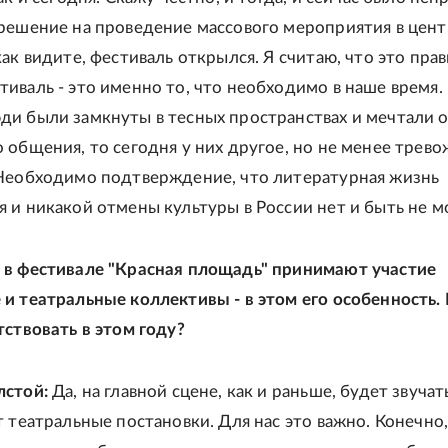
решение на проведение массового мероприятия в цент
ак видите, фестиваль открылся. Я считаю, что это пра
иваль - это именно то, что необходимо в наше время. 
и были замкнуты в тесных пространствах и мечтали 
 общения, то сегодня у них другое, но не менее трев
Необходимо подтверждение, что литературная жизнь
 и никакой отмены культуры в России нет и быть не м
 в фестивале "Красная площадь" принимают участие
и театральные коллективы - в этом его особенность.
тствовать в этом году?
лстой:
Да, на главной сцене, как и раньше, будет звучат
т театральные постановки. Для нас это важно. Конечно