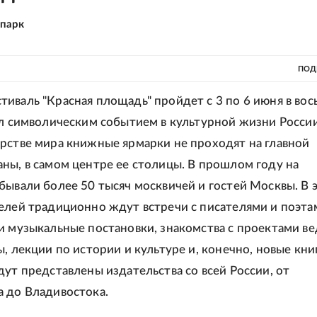
-парк
ПОД
иваль "Красная площадь" пройдет с 3 по 6 июня в вос
ал символическим событием в культурной жизни России
рстве мира книжные ярмарки не проходят на главной
ны, в самом центре ее столицы. В прошлом году на
бывали более 50 тысяч москвичей и гостей Москвы. В 
елей традиционно ждут встречи с писателями и поэта
и музыкальные постановки, знакомства с проектами в
, лекции по истории и культуре и, конечно, новые кни
дут представлены издательства со всей России, от
 до Владивостока.