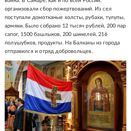
война. В Самаре, как и по всей России,
организовали сбор пожертвований. Из сел
поступали домотканые холсты, рубахи, тулупы,
армяки. Было собрано 12 тысяч рублей, 200 пар
сапог, 1500 башлыков, 200 шинелей, 216
полушубков, продукты. На Балканы из города
отправился и отряд добровольцев.