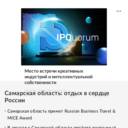
Место встречи креативных
индустрий и интеллектуальной
собственности
Реклама. https://ipquorum.ru
Самарская область: отдых в сердце
России
Самарская область примет Russian Business Travel &
MICE Award
В августе в Самарской области пройдет ежегодный