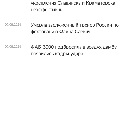
укрепления Славянска и Краматорска
неэффективны
Умерла заслуженный тренер России по
07.08.2026
фехтованию Фаина Саевич
ФАБ-3000 подбросила в воздух дамбу,
07.08.2026
появились кадры удара