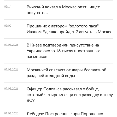
Рижский вокзал в Москве опять ищет
03:14
покупателя
Прощание с автором "золотого паса"
03:00
Иваном Едешко пройдет 7 августа в Москве
В Киеве подтвердили присутствие на
07.08.2026
Украине около 16 тысяч иностранных
наемников
Москвичей спасают от жары бесплатной
07.08.2026
раздачей холодной воды
Офицер Соловьев рассказал о бойце,
07.08.2026
который четыре месяца вел разведку в тылу
ВСУ
Лебедев: Построенные при Порошенко
07.08.2026