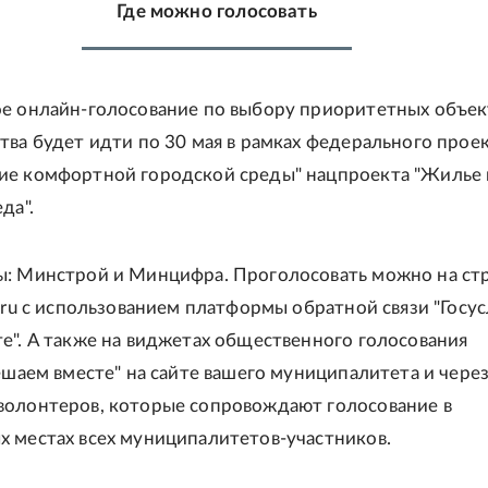
Где можно голосовать
е онлайн-голосование по выбору приоритетных объек
тва будет идти по 30 мая в рамках федерального прое
ие комфортной городской среды" нацпроекта "Жилье 
да".
: Минстрой и Минцифра. Проголосовать можно на ст
a.ru с использованием платформы обратной связи "Госус
е". А также на виджетах общественного голосования
Решаем вместе" на сайте вашего муниципалитета и чере
олонтеров, которые сопровождают голосование в
 местах всех муниципалитетов-участников.