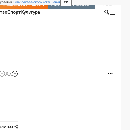
 условия
Пользовательского соглашения
OK
Войти
ПОДПИСКА
НА ИЗДАНИЕ
ВКЛЮЧИТЬ РАССЫЛКУ
тво
Спорт
Культура
ЕЛИТЬСЯ