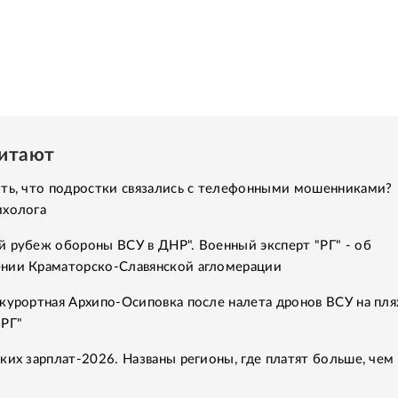
читают
ить, что подростки связались с телефонными мошенниками?
ихолога
 рубеж обороны ВСУ в ДНР". Военный эксперт "РГ" - об
нии Краматорско-Славянской агломерации
курортная Архипо-Осиповка после налета дронов ВСУ на пля
"РГ"
ких зарплат-2026. Названы регионы, где платят больше, чем 