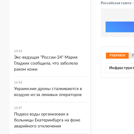
Российская газета
13:23
РУБРИКИ
Экс-ведущая "России-24" Мария
Гладких сообщила, что заболела
Инфраструк
раком кожи
12:54
Украинские дроны сталкиваются в
воздухе из-за ленивых операторов
12:47
Подвоз воды организован в
больницы Екатеринбурга на фоне
аварийного отключения