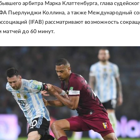
ывшего арбитра Марка Клаттенбурга, глава судейског
ФА Пьерлуиджи Коллина, а также Международный со
ссоциаций (IFAB) рассматривают возможность сокращ
 матчей до 60 минут.