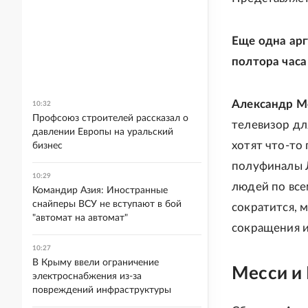
Еще одна арг
полтора часа
Александр М
10:32
Профсоюз строителей рассказал о
телевизор для
давлении Европы на уральский
хотят что-то
бизнес
полуфиналы Л
10:29
людей по все
Командир Азия: Иностранные
снайперы ВСУ не вступают в бой
сократится, 
"автомат на автомат"
сокращения и
10:27
В Крыму ввели ограничение
Месси и 
электроснабжения из-за
повреждений инфраструктуры