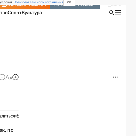
 условия
Пользовательского соглашения
OK
Войти
ПОДПИСКА
НА ИЗДАНИЕ
ВКЛЮЧИТЬ РАССЫЛКУ
тво
Спорт
Культура
я
ЕЛИТЬСЯ
ак, по