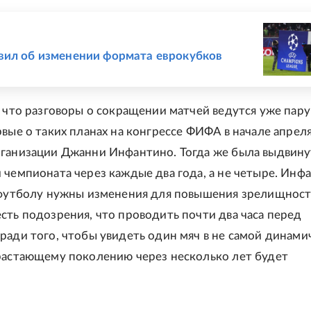
Е
ил об изменении формата еврокубков
, что разговоры о сокращении матчей ведутся уже пару
рвые о таких планах на конгрессе ФИФА в начале апреля
ганизации Джанни Инфантино. Тогда же была выдвину
 чемпионата через каждые два года, а не четыре. Инф
 футболу нужны изменения для повышения зрелищност
сть подозрения, что проводить почти два часа перед
ради того, чтобы увидеть один мяч в не самой динами
растающему поколению через несколько лет будет