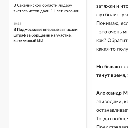
В Сахалинской области лидеру
затяжки и что
экстремистов дали 11 лет колонии
футболисту чт
Понимаю, есл
10:35
В Подмосковье впервые выписали
- это очень м
штраф за борщевик на участке,
как? Обратит
выявленный ИИ
какая-то полу
Но бывают же
тянут время, 
Александр М
эпизодами, к
останавливае
Тогда вообще
Представляет