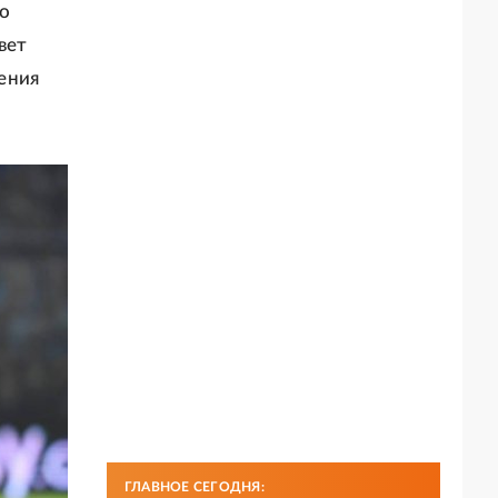
о
вет
ения
ГЛАВНОЕ СЕГОДНЯ: