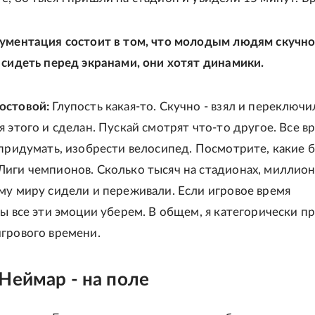
ументация состоит в том, что молодым людям скучн
 сидеть перед экранами, они хотят динамики.
остовой:
Глупость какая-то. Скучно - взял и переключи
 этого и сделан. Пускай смотрят что-то другое. Все в
 придумать, изобрести велосипед. Посмотрите, какие 
иги чемпионов. Сколько тысяч на стадионах, миллио
му миру сидели и переживали. Если игровое время
мы все эти эмоции уберем. В общем, я категорически п
грового времени.
Неймар - на поле