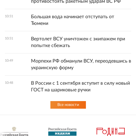
противостоять ракетным ударам ВС РФ
Большая вода начинает отступать от
10:51
Тюмени
Вертолет ВСУ уничтожен с экипажем при
10:51
попытке сбежать
Морпехи РФ обманули ВСУ, переодевшись в
10:49
украинскую форму
В России с 1 сентября вступит в силу новый
10:48
ГОСТ на шариковые ручки
Все новости