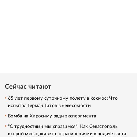
Сейчас читают
65 лет первому суточному полету в космос: Что
испытал Герман Титов в невесомости
Бомба на Хиросиму ради эксперимента
"С трудностями мы справимся": Как Севастополь
второй месяц живет с ограничениями в подаче света