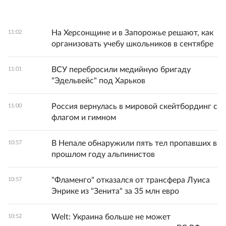
На Херсонщине и в Запорожье решают, как
11:02
организовать учебу школьников в сентябре
ВСУ перебросили медийную бригаду
11:01
"Эдельвейс" под Харьков
Россия вернулась в мировой скейтбординг с
11:00
флагом и гимном
В Непале обнаружили пять тел пропавших в
10:57
прошлом году альпинистов
"Фламенго" отказался от трансфера Луиса
10:57
Энрике из "Зенита" за 35 млн евро
Welt: Украина больше не может
10:52