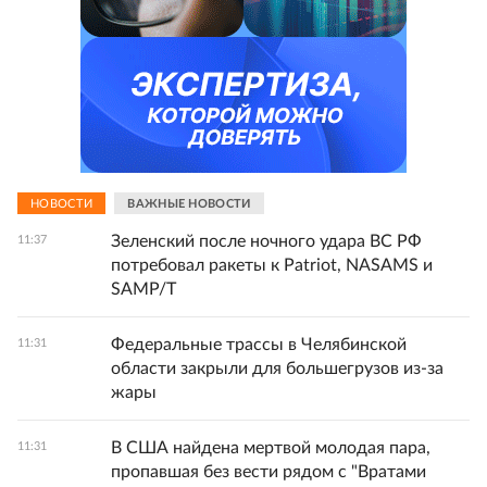
НОВОСТИ
ВАЖНЫЕ НОВОСТИ
Зеленский после ночного удара ВС РФ
11:37
потребовал ракеты к Patriot, NASAMS и
SAMP/T
Федеральные трассы в Челябинской
11:31
области закрыли для большегрузов из-за
жары
В США найдена мертвой молодая пара,
11:31
пропавшая без вести рядом с "Вратами