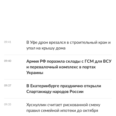
В Уфе дрон врезался в строительный кран и
09:41
упал на крышу дома
Армия РФ поразила склады с ГСМ для ВСУ
09:40
и перевалочный комплекс в портах
Украины
В Екатеринбурге празднично открыли
09:37
Спартакиаду народов России
Хуснуллин считает рискованной смену
09:35
правил семейной ипотеки до октября