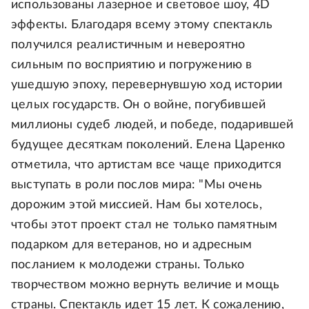
использованы лазерное и световое шоу, 4D
эффекты. Благодаря всему этому спектакль
получился реалистичным и невероятно
сильным по восприятию и погружению в
ушедшую эпоху, перевернувшую ход истории
целых государств. Он о войне, погубившей
миллионы судеб людей, и победе, подарившей
будущее десяткам поколений. Елена Царенко
отметила, что артистам все чаще приходится
выступать в роли послов мира: "Мы очень
дорожим этой миссией. Нам бы хотелось,
чтобы этот проект стал не только памятным
подарком для ветеранов, но и адресным
посланием к молодежи страны. Только
творчеством можно вернуть величие и мощь
страны. Спектакль идет 15 лет. К сожалению,