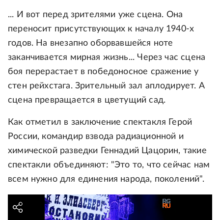
... И вот перед зрителями уже сцена. Она
переносит присутствующих к началу 1940-х
годов. На внезапно оборвавшейся ноте
заканчивается мирная жизнь... Через час сцена
боя перерастает в победоносное сражение у
стен рейхстага. Зрительный зал аплодирует. А
сцена превращается в цветущий сад.
Как отметил в заключение спектакля Герой
России, командир взвода радиационной и
химической разведки Геннадий Цацорин, такие
спектакли объединяют: "Это то, что сейчас нам
всем нужно для единения народа, поколений".