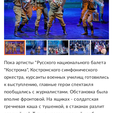
Пока артисты "Русского национального балета
"Кострома", Костромского симфонического
оркестра, курсанты военных училищ готовились
к выступлению, главные герои спектакля
пообщались с журналистами. Обстановка была
вполне фронтовой. На ящиках - солдатская
гречневая каша с тушенкой, в стаканах разлит