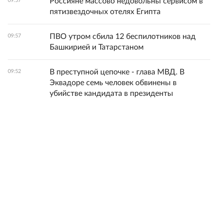
Россияне массово недовольны сервисом в
09:57
пятизвездочных отелях Египта
ПВО утром сбила 12 беспилотников над
09:57
Башкирией и Татарстаном
В преступной цепочке - глава МВД. В
09:52
Эквадоре семь человек обвинены в
убийстве кандидата в президенты