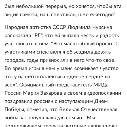
был небольшой перерыв, но хочется, чтобы эта
акция памяти, наш спектакль, шел ежегодно".
Народная артистка СССР Людмила Чурсина
рассказала "РГ", что ей выпала честь и радость
участвовать в нем. "Это масштабный проект. С
участниками спектакля я объездила девять
городов, годы привносили в него что-то свое.
Во время игры в нем у меня возникает чувство,
что у нашего коллектива единое сердце на
всех". Официальный представитель МИДа
России Мария Захарова в своем видеопослании
поздравила россиян с наступающим Днем
Победы, отметив, что Великая Отечественная
война затронула каждую семью. "Мы
поддерживаем проекты, которые направлены