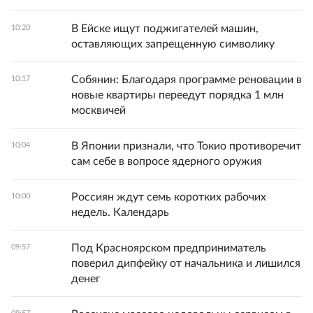
В Ейске ищут поджигателей машин,
10:20
оставляющих запрещенную символику
Собянин: Благодаря программе реновации в
10:17
новые квартиры переедут порядка 1 млн
москвичей
В Японии признали, что Токио противоречит
10:04
сам себе в вопросе ядерного оружия
Россиян ждут семь коротких рабочих
10:00
недель. Календарь
Под Красноярском предприниматель
09:57
поверил дипфейку от начальника и лишился
денег