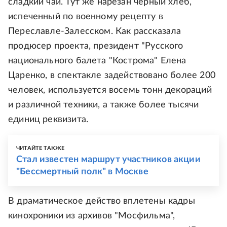
сладкий чай. Тут же нарезан черный хлеб,
испеченный по военному рецепту в
Переславле-Залесском. Как рассказала
продюсер проекта, президент "Русского
национального балета "Кострома" Елена
Царенко, в спектакле задействовано более 200
человек, используется восемь тонн декораций
и различной техники, а также более тысячи
единиц реквизита.
ЧИТАЙТЕ ТАКЖЕ
Стал известен маршрут участников акции
"Бессмертный полк" в Москве
В драматическое действо вплетены кадры
кинохроники из архивов "Мосфильма",