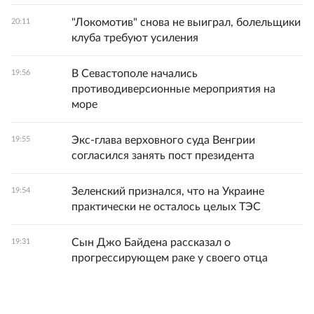
"Локомотив" снова не выиграл, болельщики
20:11
клуба требуют усиления
В Севастополе начались
19:56
противодиверсионные мероприятия на
море
Экс-глава верховного суда Венгрии
19:55
согласился занять пост президента
Зеленский признался, что на Украине
19:54
практически не осталось целых ТЭС
Сын Джо Байдена рассказал о
19:31
прогрессирующем раке у своего отца