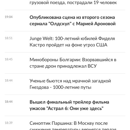
грузовой поезда, пострадали 19 человек
Опубликована сцена из второго сезона
19:04
сериала "Олдскул" с Марией Ароновой
Junge Welt: 100-летний юбилей Фиделя
18:51
Кастро пройдет на фоне угроз США
Минобороны Болгарии: Взорвавшийся в
18:45
стране дрон принадлежал ВСУ
Ученые бьются над мрачной загадкой
18:44
Гнездова - 1000-летние путы
Вышел финальный трейлер фильма
18:44
ужасов "Астрал 6: Они уже здесь"
Синоптик Паршина: В Москву после
18:39
снижения температуры вернется теплая