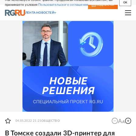
OK
принимаете условия
Пользовательского соглашения
СВЕЖИЙ НОМЕР
ПОДПИСКА
ЛЕНТА НОВОСТЕЙ
04.05.2022 21:21
ОБЩЕСТВО
В Томске создали 3D-принтер для