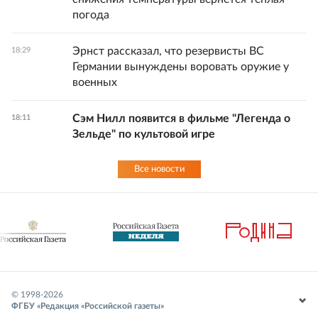
погода
Эрнст рассказал, что резервисты ВС
18:29
Германии вынуждены воровать оружие у
военных
Сэм Нилл появится в фильме "Легенда о
18:11
Зельде" по культовой игре
Все новости
© 1998-
2026
ФГБУ «Редакция «Российской газеты»