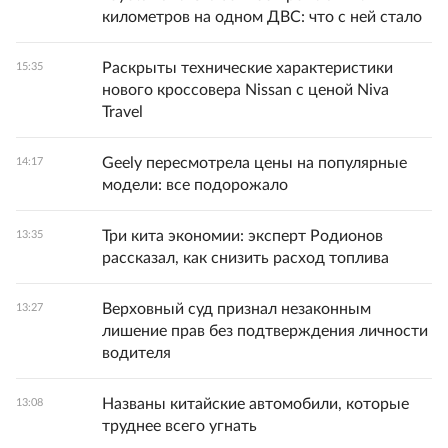
километров на одном ДВС: что с ней стало
Раскрыты технические характеристики
15:35
нового кроссовера Nissan с ценой Niva
Travel
Geely пересмотрела цены на популярные
14:17
модели: все подорожало
Три кита экономии: эксперт Родионов
13:35
рассказал, как снизить расход топлива
Верховный суд признал незаконным
13:27
лишение прав без подтверждения личности
водителя
Названы китайские автомобили, которые
13:08
труднее всего угнать