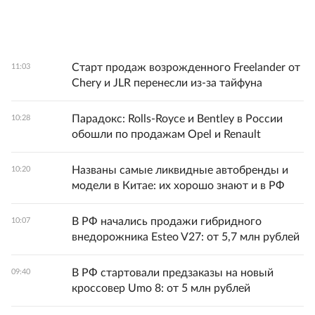
Старт продаж возрожденного Freelander от
11:03
Chery и JLR перенесли из-за тайфуна
Парадокс: Rolls-Royce и Bentley в России
10:28
обошли по продажам Opel и Renault
Названы самые ликвидные автобренды и
10:20
модели в Китае: их хорошо знают и в РФ
В РФ начались продажи гибридного
10:07
внедорожника Esteo V27: от 5,7 млн рублей
В РФ стартовали предзаказы на новый
09:40
кроссовер Umo 8: от 5 млн рублей