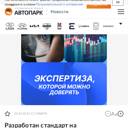
OK
принимаете условия
Пользовательского соглашения
СВЕЖИЙ НОМЕР
ПОДПИСКА
Новости
04.05.2022 17:59
АВТО
Разработан стандарт на