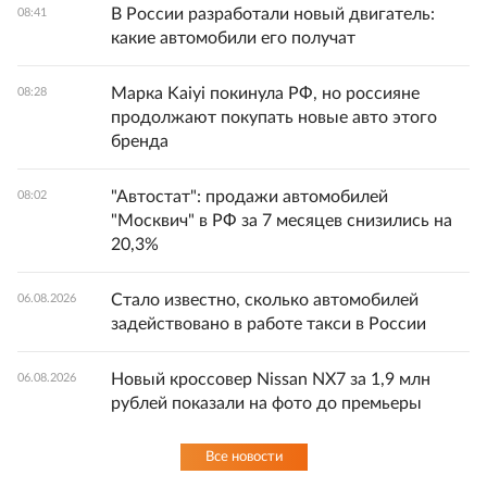
В России разработали новый двигатель:
08:41
какие автомобили его получат
Марка Kaiyi покинула РФ, но россияне
08:28
продолжают покупать новые авто этого
бренда
"Автостат": продажи автомобилей
08:02
"Москвич" в РФ за 7 месяцев снизились на
20,3%
Стало известно, сколько автомобилей
06.08.2026
задействовано в работе такси в России
Новый кроссовер Nissan NX7 за 1,9 млн
06.08.2026
рублей показали на фото до премьеры
Все новости