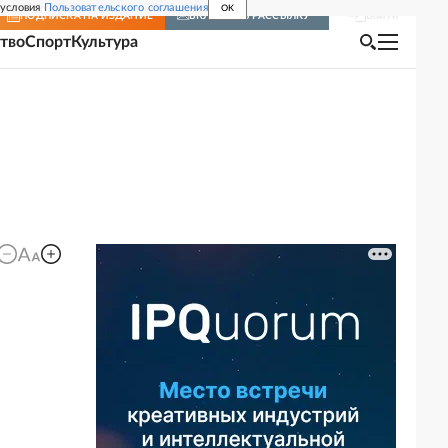
 условия
Пользовательского соглашения
OK
Войти
ПОДПИСКА
НА ИЗДАНИЕ
ВКЛЮЧИТЬ РАССЫЛКУ
тво
Спорт
Культура