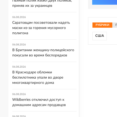
Пьяный поляк избил двух поляков,
приняв их за украинцев
06.08.2026
Саратовцам посоветовали надеть
РУБРИКИ
маски из-за горения мусорного
полигона
США
06.08.2026
В Британии женщину-полицейского
покусали во время беспорядков
06.08.2026
В Краснодаре обломки
беспилотника упали во дворе
многоквартирного дома
06.08.2026
Wildberries отключил доступ к
домашним адресам продавцов
06.08.2026