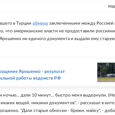
ПОД
вшего в Турции
обмена
заключенными между Россией
но, что американские власти не предоставили россиян
Ярошенко ни единого документа и выдали ему старую
Е
ащение Ярошенко - результат
ельной работы ведомств РФ
 ночью... дали 10 минут... быстро меня выдернули. (Н
 Никаких вещей, никаких документов", - рассказал в инт
ошенко. "Дали старые обноски - брюки, майку", - доба