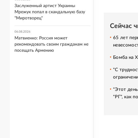
Заслуженный артист Украины
Мрежук попал в скандальную базу
"Миротворец"
Сейчас 
06.08.2026
65 лет пер
Матвиенко: Россия может
рекомендовать своим гражданам не
невесомос
посещать Армению
Бомба на 
"С труднос
ограничени
"Этот день
"РГ", как 