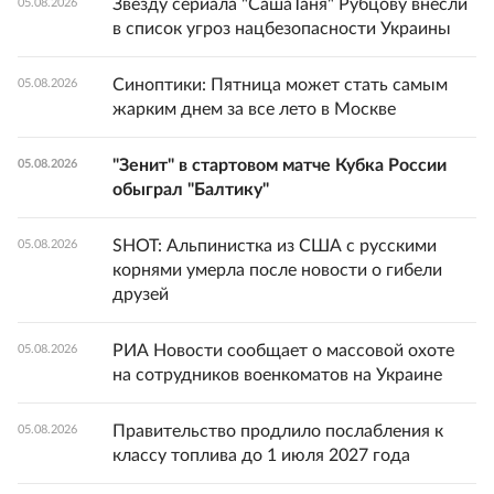
Звезду сериала "СашаТаня" Рубцову внесли
05.08.2026
в список угроз нацбезопасности Украины
Синоптики: Пятница может стать самым
05.08.2026
жарким днем за все лето в Москве
"Зенит" в стартовом матче Кубка России
05.08.2026
обыграл "Балтику"
SHOT: Альпинистка из США с русскими
05.08.2026
корнями умерла после новости о гибели
друзей
РИА Новости сообщает о массовой охоте
05.08.2026
на сотрудников военкоматов на Украине
Правительство продлило послабления к
05.08.2026
классу топлива до 1 июля 2027 года