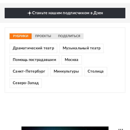
Станьте нашим подписчиком в Дзен
РУБРИКИ
ПРОЕКТЫ
ПОДЕЛИТЬСЯ
Драматический театр
Музыкальный театр
Помощь пострадавшим
Москва
Санкт-Петербург
Минкультуры
Столица
Северо-Запад