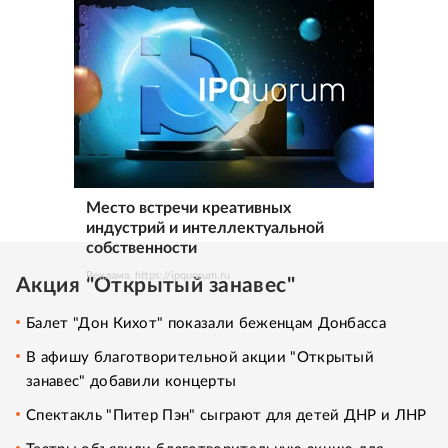
Место встречи креативных
индустрий и интеллектуальной
собственности
Реклама. https://ipquorum.ru
Акция "Открытый занавес"
Балет "Дон Кихот" показали беженцам Донбасса
В афишу благотворительной акции "Открытый
занавес" добавили концерты
Спектакль "Питер Пэн" сыграют для детей ДНР и ЛНР