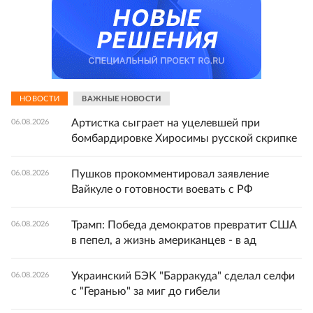
НОВОСТИ
ВАЖНЫЕ НОВОСТИ
Артистка сыграет на уцелевшей при
06.08.2026
бомбардировке Хиросимы русской скрипке
Пушков прокомментировал заявление
06.08.2026
Вайкуле о готовности воевать с РФ
Трамп: Победа демократов превратит США
06.08.2026
в пепел, а жизнь американцев - в ад
Украинский БЭК "Барракуда" сделал селфи
06.08.2026
с "Геранью" за миг до гибели