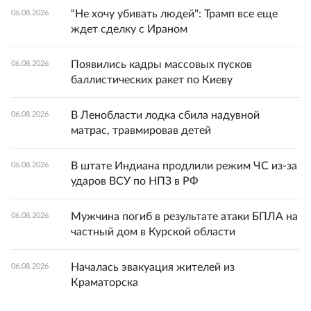
"Не хочу убивать людей": Трамп все еще
06.08.2026
ждет сделку с Ираном
Появились кадры массовых пусков
06.08.2026
баллистических ракет по Киеву
В Ленобласти лодка сбила надувной
06.08.2026
матрас, травмировав детей
В штате Индиана продлили режим ЧС из-за
06.08.2026
ударов ВСУ по НПЗ в РФ
Мужчина погиб в результате атаки БПЛА на
06.08.2026
частный дом в Курской области
Началась эвакуация жителей из
06.08.2026
Краматорска