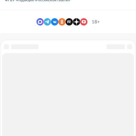
ФГБУ «Редакция «Российской газеты»
18+