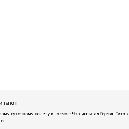
читают
вому суточному полету в космос: Что испытал Герман Титов 
ти