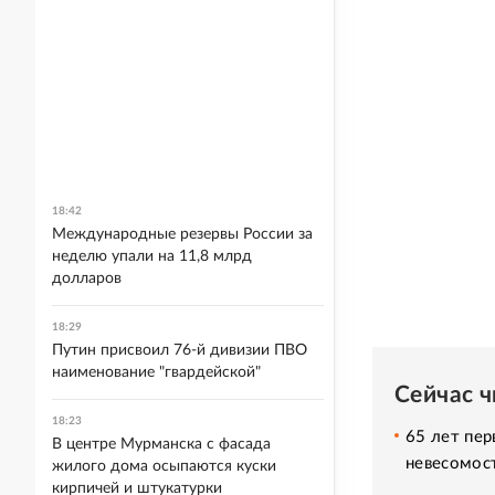
18:42
Международные резервы России за
неделю упали на 11,8 млрд
долларов
18:29
Путин присвоил 76-й дивизии ПВО
наименование "гвардейской"
Сейчас 
18:23
65 лет пер
В центре Мурманска с фасада
невесомос
жилого дома осыпаются куски
кирпичей и штукатурки