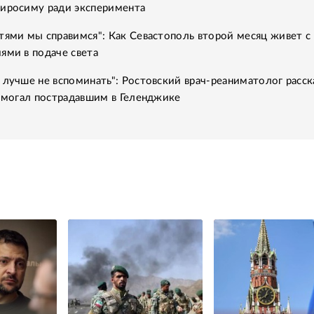
Хиросиму ради эксперимента
тями мы справимся": Как Севастополь второй месяц живет с
ями в подаче света
 лучше не вспоминать": Ростовский врач-реаниматолог расск
помогал пострадавшим в Геленджике