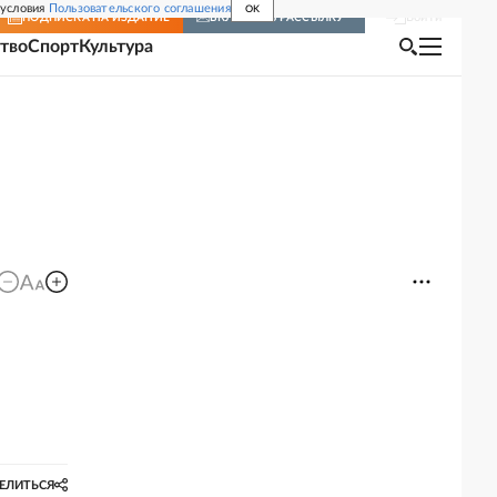
 условия
Пользовательского соглашения
OK
Войти
ПОДПИСКА
НА ИЗДАНИЕ
ВКЛЮЧИТЬ РАССЫЛКУ
тво
Спорт
Культура
ЕЛИТЬСЯ