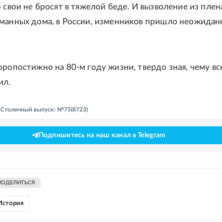
 свои не бросят в тяжелой беде. И вызволение из плен
манных дома, в России, изменников пришло неожидан
оропостижно на 80-м году жизни, твердо зная, чему в
ил.
- Столичный выпуск: №75(8723)
Подпишитесь на наш канал в Telegram
ПОДЕЛИТЬСЯ
История