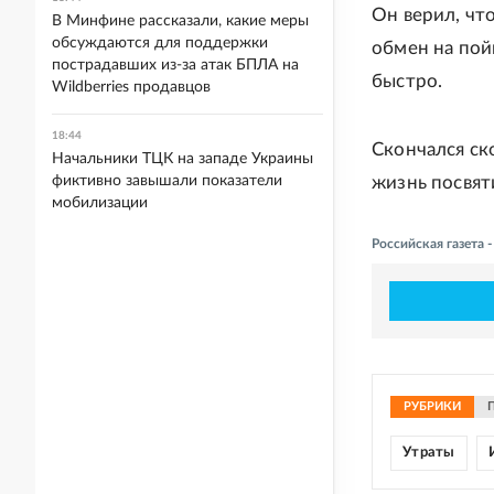
Он верил, что
В Минфине рассказали, какие меры
обсуждаются для поддержки
обмен на пой
пострадавших из-за атак БПЛА на
быстро.
Wildberries продавцов
18:44
Скончался ск
Начальники ТЦК на западе Украины
фиктивно завышали показатели
жизнь посвят
мобилизации
Российская газета 
РУБРИКИ
Утраты