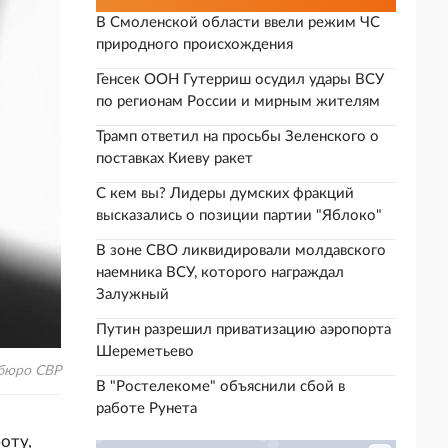
В Смоленской области ввели режим ЧС
природного происхождения
Генсек ООН Гутерриш осудил удары ВСУ
по регионам России и мирным жителям
Трамп ответил на просьбы Зеленского о
поставках Киеву ракет
С кем вы? Лидеры думских фракций
высказались о позиции партии "Яблоко"
В зоне СВО ликвидировали молдавского
наемника ВСУ, которого награждал
Залужный
Путин разрешил приватизацию аэропорта
Шереметьево
бюро СВР
В "Ростелекоме" объяснили сбой в
работе Рунета
оту,