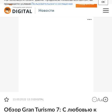
OK
принимаете условия
Пользовательского соглашения
СВЕЖИЙ НОМЕР
ПОДПИСКА
Новости
15.03.2022 13:55
DIGITAL
Обзор Gran Turismo 7: С любовью к