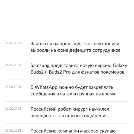
Зарплаты на производстве электроники
27.06.2023
выросли на фоне дефицита сотрудников
Samsung представила новую версию Galaxy
26.06.2023
Buds2 и Buds2 Pro для фанатов покемонов
В WhatsApp можно будет закреплять
26.06.2023
сообщения в чатах и группах на время
Российский робот-хирург научился
26.06.2023
передавать тактильные ощущения
Российские компании массово скупают
26.06.2023