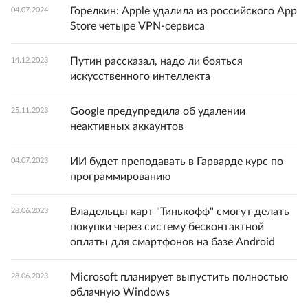
Горелкин: Apple удалила из российского App
04.07.2024
Store четыре VPN-сервиса
Путин рассказал, надо ли бояться
14.12.2023
искусственного интеллекта
Google предупредила об удалении
25.11.2023
неактивных аккаунтов
ИИ будет преподавать в Гарварде курс по
04.07.2023
программированию
Владельцы карт "Тинькофф" смогут делать
28.06.2023
покупки через систему бесконтактной
оплаты для смартфонов на базе Android
Microsoft планирует выпустить полностью
28.06.2023
облачную Windows