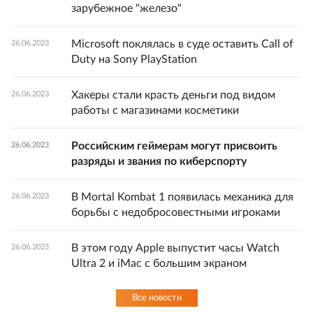
зарубежное "железо"
Microsoft поклялась в суде оставить Call of
26.06.2023
Duty на Sony PlayStation
Хакеры стали красть деньги под видом
26.06.2023
работы с магазинами косметики
Российским геймерам могут присвоить
26.06.2023
разряды и звания по киберспорту
В Mortal Kombat 1 появилась механика для
26.06.2023
борьбы с недобросовестными игроками
В этом году Apple выпустит часы Watch
26.06.2023
Ultra 2 и iMac с большим экраном
Все новости