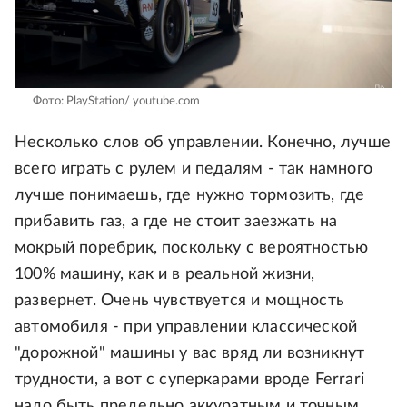
Фото: PlayStation/ youtube.com
Несколько слов об управлении. Конечно, лучше
всего играть с рулем и педалям - так намного
лучше понимаешь, где нужно тормозить, где
прибавить газ, а где не стоит заезжать на
мокрый поребрик, поскольку с вероятностью
100% машину, как и в реальной жизни,
развернет. Очень чувствуется и мощность
автомобиля - при управлении классической
"дорожной" машины у вас вряд ли возникнут
трудности, а вот с суперкарами вроде Ferrari
надо быть предельно аккуратным и точным.