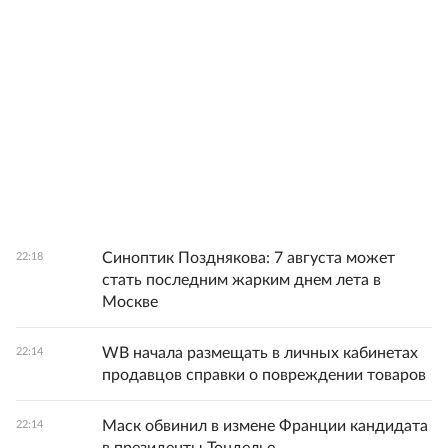
Синоптик Позднякова: 7 августа может
22:18
стать последним жарким днем лета в
Москве
WB начала размещать в личных кабинетах
22:14
продавцов справки о повреждении товаров
Маск обвинил в измене Франции кандидата
22:14