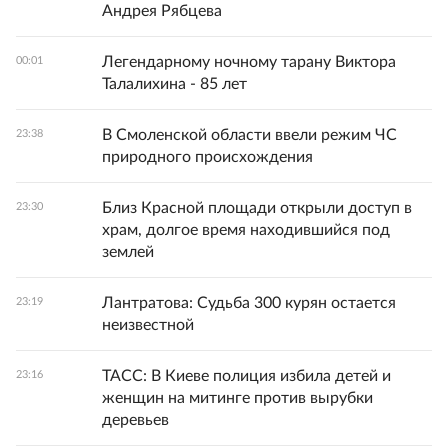
Андрея Рябцева
Легендарному ночному тарану Виктора
00:01
Талалихина - 85 лет
В Смоленской области ввели режим ЧС
23:38
природного происхождения
Близ Красной площади открыли доступ в
23:30
храм, долгое время находившийся под
землей
Лантратова: Судьба 300 курян остается
23:19
неизвестной
ТАСС: В Киеве полиция избила детей и
23:16
женщин на митинге против вырубки
деревьев