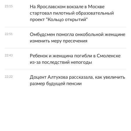
На Ярославском вокзале в Москве
23:15
стартовал пилотный образовательный
проект "Кольцо открытий"
Омбудсмен помогла онкобольной женщине
22:51
изменить меру пресечения
Ребенок и женщина погибли в Смоленске
22:43
из-за последствий непогоды
Доцент Алтухова рассказала, как увеличить
22:22
размер будущей пенсии