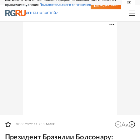
OK
принимаете условия
Пользовательского соглашения
СВЕЖИЙ НОМЕР
ПОДПИСКА
ЛЕНТА НОВОСТЕЙ
02.03.2022 11:25
В МИРЕ
Президент Бразилии Болсонару: