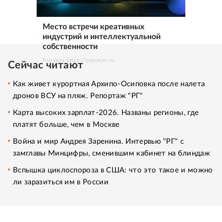
Место встречи креативных
индустрий и интеллектуальной
собственности
Реклама. https://ipquorum.ru
Сейчас читают
Как живет курортная Архипо-Осиповка после налета
дронов ВСУ на пляж. Репортаж "РГ"
Карта высоких зарплат-2026. Названы регионы, где
платят больше, чем в Москве
Война и мир Андрея Заренина. Интервью "РГ" с
замглавы Минцифры, сменившим кабинет на блиндаж
Вспышка циклоспороза в США: что это такое и можно
ли заразиться им в России