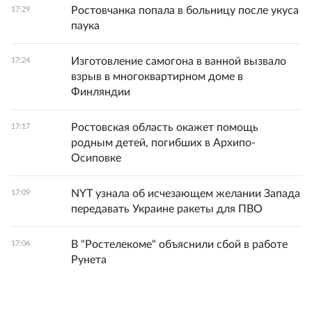
Ростовчанка попала в больницу после укуса
17:29
паука
Изготовление самогона в ванной вызвало
17:24
взрыв в многоквартирном доме в
Финляндии
Ростовская область окажет помощь
17:17
родным детей, погибших в Архипо-
Осиповке
NYT узнала об исчезающем желании Запада
17:09
передавать Украине ракеты для ПВО
В "Ростелекоме" объяснили сбой в работе
17:06
Рунета