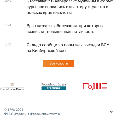
"Доставка!": В Хабаровске мужчины в форме
16:42
курьеров ворвались в квартиру студента в
поисках криптовалюты
Врач назвала заболевания, при которых
16:41
возникает повышенная потливость
Сальдо сообщил о попытках высадки ВСУ
16:36
на Кинбурнской косе
Все новости
© 1998-
2026
ФГБУ «Редакция «Российской газеты»