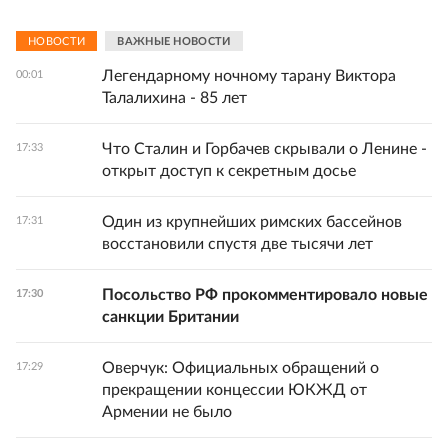
НОВОСТИ
ВАЖНЫЕ НОВОСТИ
Легендарному ночному тарану Виктора
00:01
Талалихина - 85 лет
Что Сталин и Горбачев скрывали о Ленине -
17:33
открыт доступ к секретным досье
Один из крупнейших римских бассейнов
17:31
восстановили спустя две тысячи лет
Посольство РФ прокомментировало новые
17:30
санкции Британии
Оверчук: Официальных обращений о
17:29
прекращении концессии ЮКЖД от
Армении не было