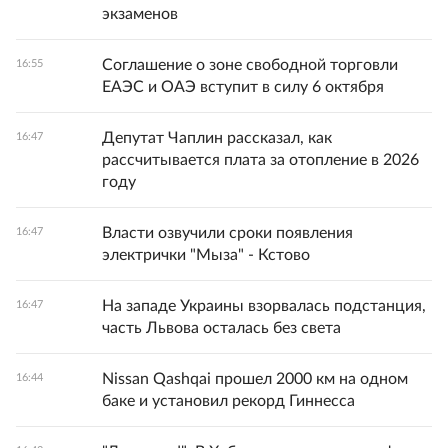
экзаменов
Соглашение о зоне свободной торговли
16:55
ЕАЭС и ОАЭ вступит в силу 6 октября
Депутат Чаплин рассказал, как
16:47
рассчитывается плата за отопление в 2026
году
Власти озвучили сроки появления
16:47
электрички "Мыза" - Кстово
На западе Украины взорвалась подстанция,
16:47
часть Львова осталась без света
Nissan Qashqai прошел 2000 км на одном
16:44
баке и установил рекорд Гиннесса