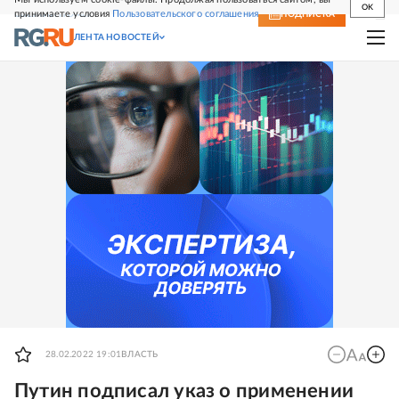
OK
принимаете условия
Пользовательского соглашения
СВЕЖИЙ НОМЕР
ПОДПИСКА
ЛЕНТА НОВОСТЕЙ
28.02.2022 19:01
ВЛАСТЬ
Путин подписал указ о применении