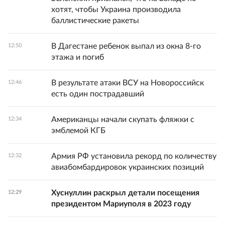
хотят, чтобы Украина производила
баллистические ракеты
В Дагестане ребенок выпал из окна 8-го
12:50
этажа и погиб
В результате атаки ВСУ на Новороссийск
12:46
есть один пострадавший
Американцы начали скупать фляжки с
12:34
эмблемой КГБ
Армия РФ установила рекорд по количеству
12:32
авиабомбардировок украинских позиций
Хуснуллин раскрыл детали посещения
12:29
президентом Мариуполя в 2023 году