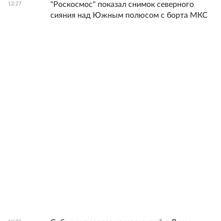
"Роскосмос" показал снимок северного
12:27
сияния над Южным полюсом с борта МКС