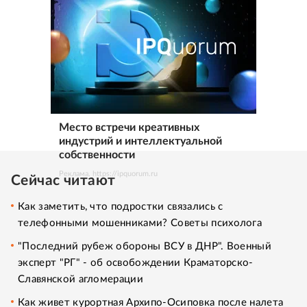
Место встречи креативных
индустрий и интеллектуальной
собственности
Реклама. https://ipquorum.ru
Сейчас читают
Как заметить, что подростки связались с
телефонными мошенниками? Советы психолога
"Последний рубеж обороны ВСУ в ДНР". Военный
эксперт "РГ" - об освобождении Краматорско-
Славянской агломерации
Как живет курортная Архипо-Осиповка после налета