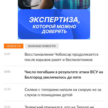
НОВОСТИ
ВАЖНЫЕ НОВОСТИ
Восстановление Чебоксар продолжается
13:07
после взрывов ракет и беспилотников
Число погибших в результате атаки ВСУ на
13:01
Белгород увеличилось до пяти
Селяне с топорами напали на скорую из-за
12:59
слухов о похищении детей
Зеленский признался, что на Западе не
12:51