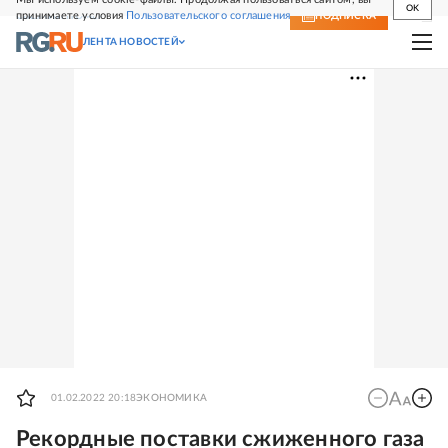
OK
принимаете условия
Пользовательского соглашения
СВЕЖИЙ НОМЕР
ПОДПИСКА
ЛЕНТА НОВОСТЕЙ
01.02.2022 20:18
ЭКОНОМИКА
Рекордные поставки сжиженного газа