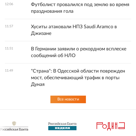
Футболист провалился под землю во время
12:06
празднования гола
Хуситы атаковали НПЗ Saudi Aramco в
11:57
Джизане
В Германии заявили о рекордном всплеске
11:51
сообщений об НЛО
"Страна": В Одесской области поврежден
11:49
мост, обеспечивающий трафик в порты
Дуная
Все новости