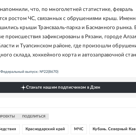
напомнили, что, по многолетней статистике, февраль
тся ростом ЧС, связанных с обрушениями крыш. Именн
шились крыши Трансвааль-парка и Басманного рынка. 
е происшествия зафиксированы в Рязани, городе Алза
ласти и Туапсинском районе, где произошли обрушен
ного склада, хоккейного корта и автозаправочной ста
 - Федеральный выпуск: №22(8670)
Станьте нашим подписчиком в Дзен
ПРОЕКТЫ
ПОДЕЛИТЬСЯ
бедствия
Краснодарский край
МЧС
Кубань. Северный Кав