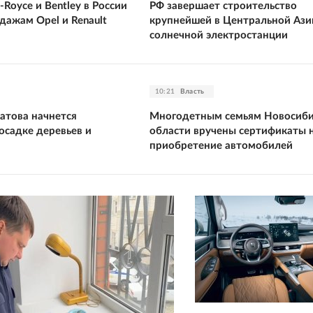
-Royce и Bentley в России
РФ завершает строительство
дажам Opel и Renault
крупнейшей в Центральной Ази
солнечной электростанции
10:21
Власть
атова начнется
Многодетным семьям Новосиб
осадке деревьев и
области вручены сертификаты 
приобретение автомобилей