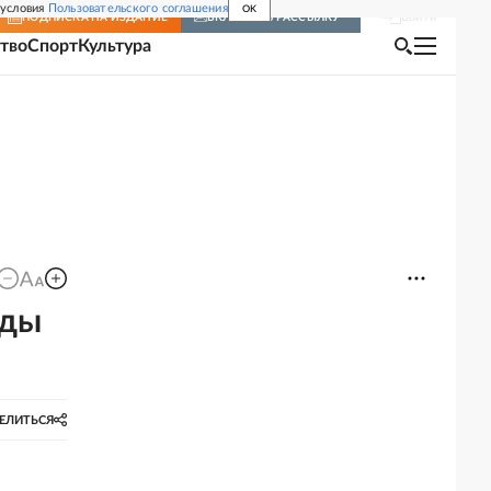
 условия
Пользовательского соглашения
OK
Войти
ПОДПИСКА
НА ИЗДАНИЕ
ВКЛЮЧИТЬ РАССЫЛКУ
тво
Спорт
Культура
оды
ЕЛИТЬСЯ