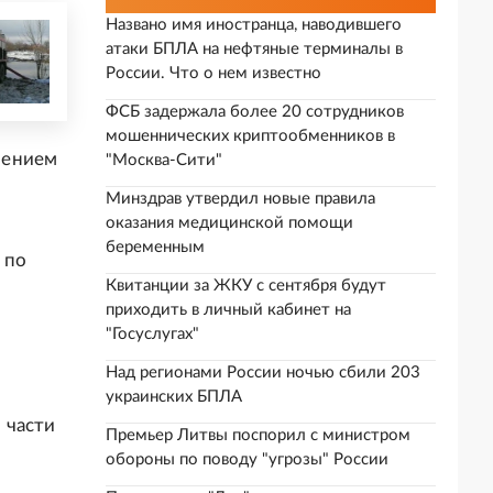
Названо имя иностранца, наводившего
атаки БПЛА на нефтяные терминалы в
России. Что о нем известно
ФСБ задержала более 20 сотрудников
мошеннических криптообменников в
шением
"Москва-Сити"
Минздрав утвердил новые правила
оказания медицинской помощи
беременным
 по
Квитанции за ЖКУ с сентября будут
приходить в личный кабинет на
"Госуслугах"
Над регионами России ночью сбили 203
украинских БПЛА
й части
Премьер Литвы поспорил с министром
обороны по поводу "угрозы" России