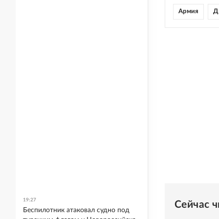
Армия
Д
19:27
Сейчас 
Беспилотник атаковал судно под