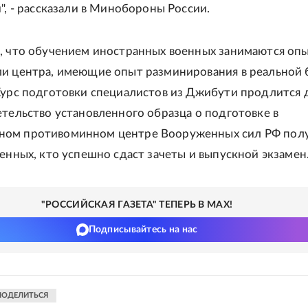
", - рассказали в Минобороны России.
, что обучением иностранных военных занимаются оп
и центра, имеющие опыт разминирования в реальной 
Курс подготовки специалистов из Джибути продлится 
етельство установленного образца о подготовке в
ом противоминном центре Вооруженных сил РФ пол
оенных, кто успешно сдаст зачеты и выпускной экзамен
"РОССИЙСКАЯ ГАЗЕТА" ТЕПЕРЬ В MAX!
Подписывайтесь на нас
ПОДЕЛИТЬСЯ