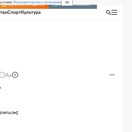
 условия
Пользовательского соглашения
OK
Войти
ПОДПИСКА
НА ИЗДАНИЕ
ВКЛЮЧИТЬ РАССЫЛКУ
тво
Спорт
Культура
ь
ЕЛИТЬСЯ