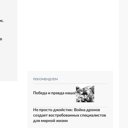
ж.
в
РЕКОМЕНДУЕМ
Победа и правда наша!
Не просто джойстик: Война дронов
создает востребованных специалистов
для мирной жизни