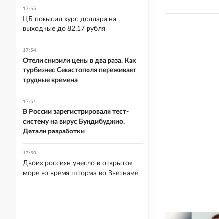
17:55
ЦБ повысил курс доллара на
выходные до 82,17 рубля
17:54
Отели снизили цены в два раза. Как
турбизнес Севастополя переживает
трудные времена
17:51
В России зарегистрировали тест-
систему на вирус Бундибуджио.
Детали разработки
17:50
Двоих россиян унесло в открытое
море во время шторма во Вьетнаме