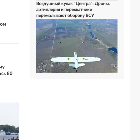
Воздушный кулак "Центра": Дроны,
артиллерия и перехватчики
перемалывают оборону ВСУ
дом
му
сь 80