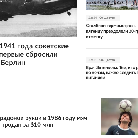
22:54
Общество
Столбики термометров в 
пятницу преодолели 30-
отметку
 1941 года советские
впервые сбросили
22:21
Общество
 Берлин
Врач Зятенкова: Тем, кто 
по ночам, важно следить 
питанием
радоной рукой в 1986 году мяч
 продан за $10 млн