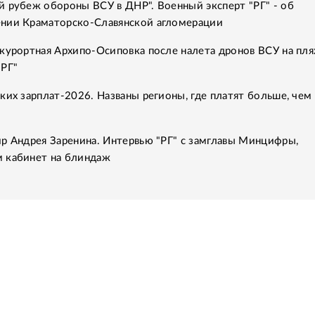
 рубеж обороны ВСУ в ДНР". Военный эксперт "РГ" - об
нии Краматорско-Славянской агломерации
курортная Архипо-Осиповка после налета дронов ВСУ на пля
"РГ"
ких зарплат-2026. Названы регионы, где платят больше, чем 
р Андрея Заренина. Интервью "РГ" с замглавы Минцифры,
 кабинет на блиндаж