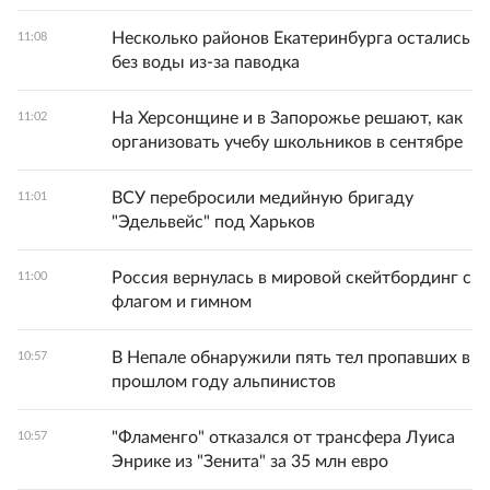
Несколько районов Екатеринбурга остались
11:08
без воды из-за паводка
На Херсонщине и в Запорожье решают, как
11:02
организовать учебу школьников в сентябре
ВСУ перебросили медийную бригаду
11:01
"Эдельвейс" под Харьков
Россия вернулась в мировой скейтбординг с
11:00
флагом и гимном
В Непале обнаружили пять тел пропавших в
10:57
прошлом году альпинистов
"Фламенго" отказался от трансфера Луиса
10:57
Энрике из "Зенита" за 35 млн евро