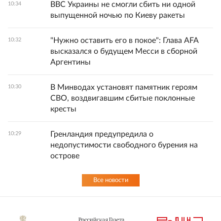
ВВС Украины не смогли сбить ни одной
10:34
выпущенной ночью по Киеву ракеты
"Нужно оставить его в покое": Глава AFA
10:32
высказался о будущем Месси в сборной
Аргентины
В Минводах установят памятник героям
10:30
СВО, воздвигавшим сбитые поклонные
кресты
Гренландия предупредила о
10:29
недопустимости свободного бурения на
острове
Все новости