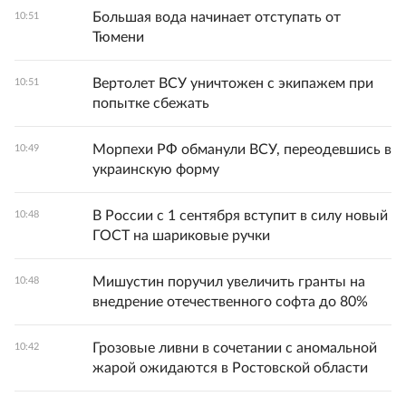
Большая вода начинает отступать от
10:51
Тюмени
Вертолет ВСУ уничтожен с экипажем при
10:51
попытке сбежать
Морпехи РФ обманули ВСУ, переодевшись в
10:49
украинскую форму
В России с 1 сентября вступит в силу новый
10:48
ГОСТ на шариковые ручки
Мишустин поручил увеличить гранты на
10:48
внедрение отечественного софта до 80%
Грозовые ливни в сочетании с аномальной
10:42
жарой ожидаются в Ростовской области